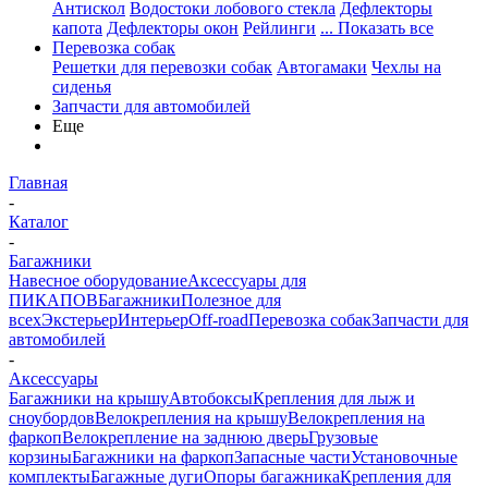
Антискол
Водостоки лобового стекла
Дефлекторы
капота
Дефлекторы окон
Рейлинги
... Показать все
Перевозка собак
Решетки для перевозки собак
Автогамаки
Чехлы на
сиденья
Запчасти для автомобилей
Еще
Главная
-
Каталог
-
Багажники
Навесное оборудование
Аксессуары для
ПИКАПОВ
Багажники
Полезное для
всех
Экстерьер
Интерьер
Off-road
Перевозка собак
Запчасти для
автомобилей
-
Аксессуары
Багажники на крышу
Автобоксы
Крепления для лыж и
сноубордов
Велокрепления на крышу
Велокрепления на
фаркоп
Велокрепление на заднюю дверь
Грузовые
корзины
Багажники на фаркоп
Запасные части
Установочные
комплекты
Багажные дуги
Опоры багажника
Крепления для