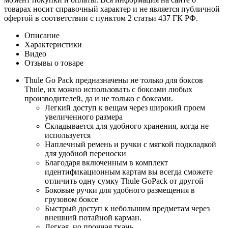
товарах носит справочный характер и не является публичной
офертой в соответствии с пунктом 2 статьи 437 ГК РФ.
Описание
Характеристики
Видео
Отзывы о товаре
Thule Go Pack предназначены не только для боксов
Thule, их можно использовать с боксами любых
производителей, да и не только с боксами.
Легкий доступ к вещам через широкий проем
увеличенного размера
Складывается для удобного хранения, когда не
используется
Наплечный ремень и ручки с мягкой подкладкой
для удобной переноски
Благодаря включенным в комплект
идентификационным картам вы всегда сможете
отличить одну сумку Thule GoPack от другой
Боковые ручки для удобного размещения в
грузовом боксе
Быстрый доступ к небольшим предметам через
внешний потайной карман.
Легкая, но прочная ткань