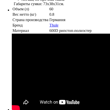
Габариты сумки: 73х38х31см.
Объем (л)
60
Вес нетто (кг)
0.8
Страна производства
Германия
Бренд
Thule
Материал
600D рипстоп-полиэстер