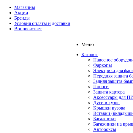
Магазины
Акции
Бренды
Условия оплаты и доставки
Вопрос-ответ
Меню
Каталог
Навесное оборудов
Фаркопы
Электрика для фар
Передняя защита б
Задняя защита бам
Пороги
Защита картера
Аксессуары для 
Дуги в кузов
Крышки кузова
Вставки (вкладыши
Багажники
Багажники на кры
Автобоксы