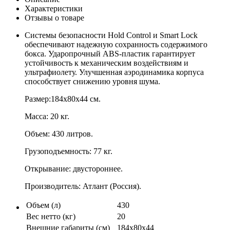
Характеристики
Отзывы о товаре
Системы безопасности Hold Control и Smart Lock
обеспечивают надежную сохранность содержимого
бокса. Ударопрочный ABS-пластик гарантирует
устойчивость к механическим воздействиям и
ультрафиолету. Улучшенная аэродинамика корпуса
способствует снижению уровня шума.
Размер:184х80х44 см.
Масса: 20 кг.
Объем: 430 литров.
Грузоподъемность: 77 кг.
Открывание: двустороннее.
Производитель: Атлант (Россия).
Объем (л)
430
Вес нетто (кг)
20
Внешние габариты (см)
184х80х44