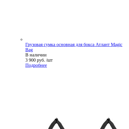
Грузовая сумка основная для бокса Атлант Magic
Bag
В наличии
3 900 руб. /шт
Подробнее