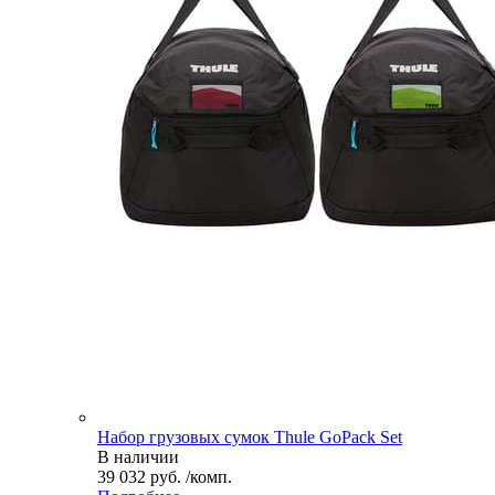
Набор грузовых сумок Thule GoPack Set
В наличии
39 032 руб. /комп.