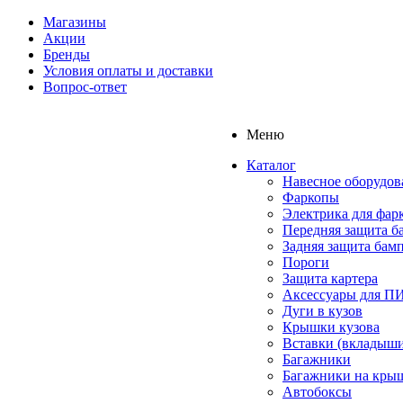
Магазины
Акции
Бренды
Условия оплаты и доставки
Вопрос-ответ
Меню
Каталог
Навесное оборудов
Фаркопы
Электрика для фар
Передняя защита б
Задняя защита бам
Пороги
Защита картера
Аксессуары для 
Дуги в кузов
Крышки кузова
Вставки (вкладыши
Багажники
Багажники на кры
Автобоксы