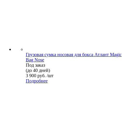
Грузовая сумка носовая для бокса Атлант Magic
Bag Nose
Под заказ
(до 40 дней)
3 900 руб. /шт
Подробнее