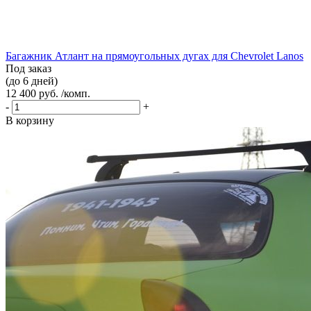
Багажник Атлант на прямоугольных дугах для Chevrolet Lanos
Под заказ
(до 6 дней)
12 400 руб. /комп.
-
+
В корзину