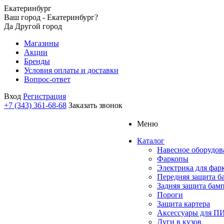
Екатеринбург
Ваш город - Екатеринбург?
Да
Другой город
Магазины
Акции
Бренды
Условия оплаты и доставки
Вопрос-ответ
Вход
Регистрация
+7 (343) 361-68-68
Заказать звонок
Меню
Каталог
Навесное оборудов
Фаркопы
Электрика для фар
Передняя защита б
Задняя защита бам
Пороги
Защита картера
Аксессуары для 
Дуги в кузов