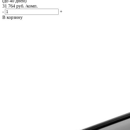
(до 40 дней)
31 764 руб. /комп.
-
+
В корзину