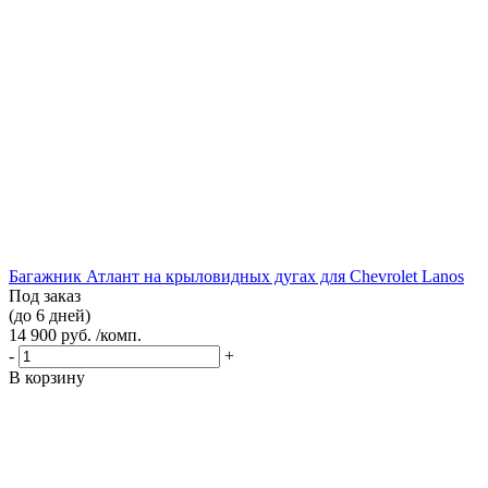
Багажник Атлант на крыловидных дугах для Chevrolet Lanos
Под заказ
(до 6 дней)
14 900 руб. /комп.
-
+
В корзину