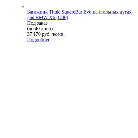
Багажник Thule SquareBar Evo на стальных дугах
для BMW X6 (G06)
Под заказ
(до 40 дней)
37 170 руб. /комп.
Подробнее