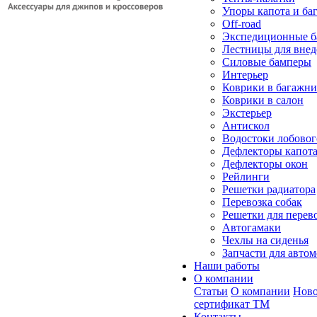
Упоры капота и ба
Off-road
Экспедиционные б
Лестницы для вне
Силовые бамперы
Интерьер
Коврики в багажн
Коврики в салон
Экстерьер
Антискол
Водостоки лобовог
Дефлекторы капот
Дефлекторы окон
Рейлинги
Решетки радиатора
Перевозка собак
Решетки для перев
Автогамаки
Чехлы на сиденья
Запчасти для авто
Наши работы
О компании
Статьи
О компании
Ново
сертификат ТМ
Контакты