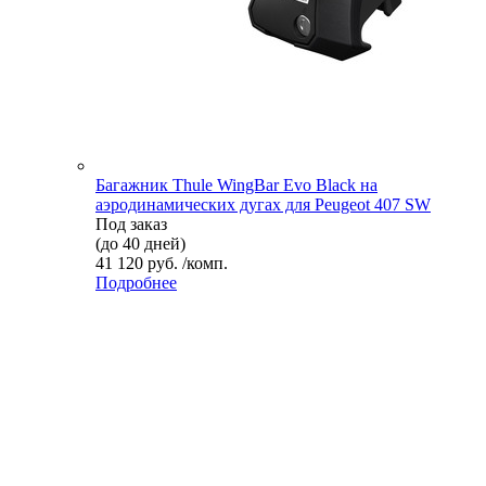
Багажник Thule WingBar Evo Black на
аэродинамических дугах для Peugeot 407 SW
Под заказ
(до 40 дней)
41 120 руб. /комп.
Подробнее