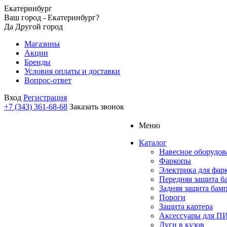
Екатеринбург
Ваш город - Екатеринбург?
Да
Другой город
Магазины
Акции
Бренды
Условия оплаты и доставки
Вопрос-ответ
Вход
Регистрация
+7 (343) 361-68-68
Заказать звонок
Меню
Каталог
Навесное оборудов
Фаркопы
Электрика для фар
Передняя защита б
Задняя защита бам
Пороги
Защита картера
Аксессуары для 
Дуги в кузов