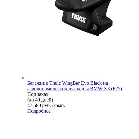
Багажник Thule WingBar Evo Black на
аэродинамических дугах для BMW X3 (F25)
Под заказ
(до 40 дней)
47 580 руб. /комп.
Подробнее