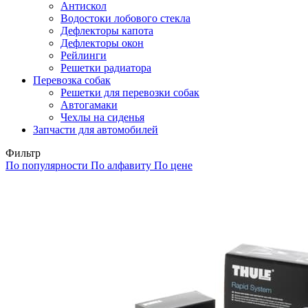
Антискол
Водостоки лобового стекла
Дефлекторы капота
Дефлекторы окон
Рейлинги
Решетки радиатора
Перевозка собак
Решетки для перевозки собак
Автогамаки
Чехлы на сиденья
Запчасти для автомобилей
Фильтр
По популярности
По алфавиту
По цене