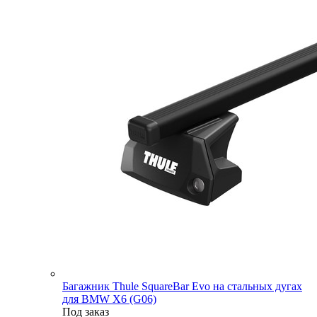
Багажник Thule SquareBar Evo на стальных дугах
для BMW X6 (G06)
Под заказ