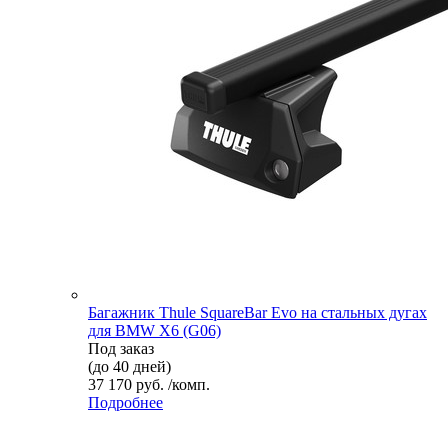
Багажник Thule SquareBar Evo на стальных дугах
для BMW X6 (G06)
Под заказ
(до 40 дней)
37 170 руб. /комп.
Подробнее