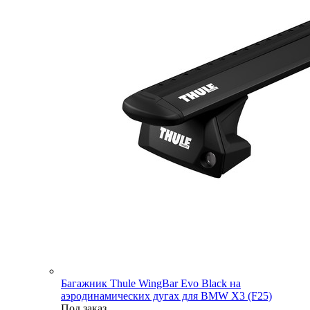
Багажник Thule WingBar Evo Black на
аэродинамических дугах для BMW X3 (F25)
Под заказ