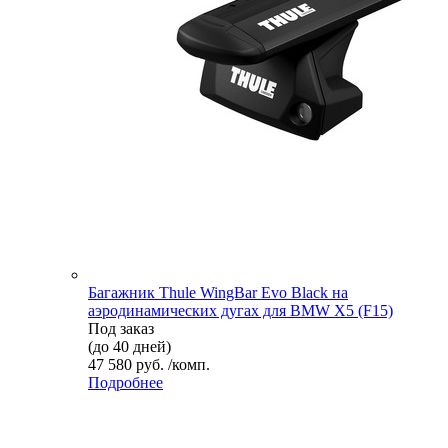
Багажник Thule WingBar Evo Black на
аэродинамических дугах для BMW X5 (F15)
Под заказ
(до 40 дней)
47 580 руб. /комп.
Подробнее