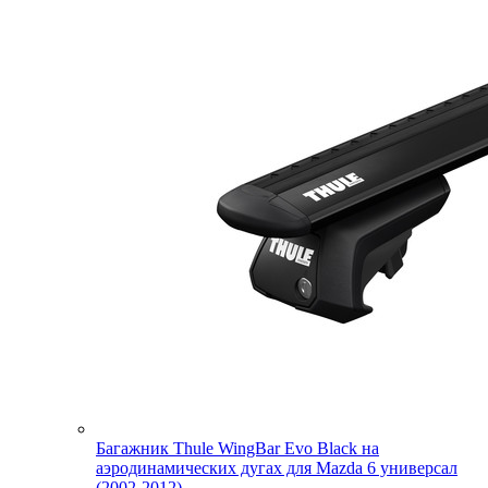
Багажник Thule WingBar Evo Black на
аэродинамических дугах для Mazda 6 универсал
(2002-2012)