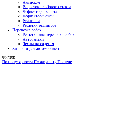
Антискол
Водостоки лобового стекла
Дефлекторы капота
Дефлекторы окон
Рейлинги
Решетки радиатора
Перевозка собак
Решетки для перевозки собак
Автогамаки
Чехлы на сиденья
Запчасти для автомобилей
Фильтр
По популярности
По алфавиту
По цене