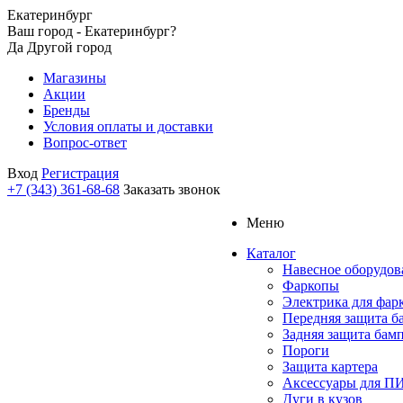
Екатеринбург
Ваш город - Екатеринбург?
Да
Другой город
Магазины
Акции
Бренды
Условия оплаты и доставки
Вопрос-ответ
Вход
Регистрация
+7 (343) 361-68-68
Заказать звонок
Меню
Каталог
Навесное оборудов
Фаркопы
Электрика для фар
Передняя защита б
Задняя защита бам
Пороги
Защита картера
Аксессуары для 
Дуги в кузов