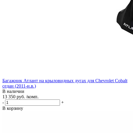
Багажник Атлант на крыловидных дугах для Chevrolet Cobalt
седан (2011-н.в.)
В наличии
13 350 руб. /комп.
-
+
В корзину