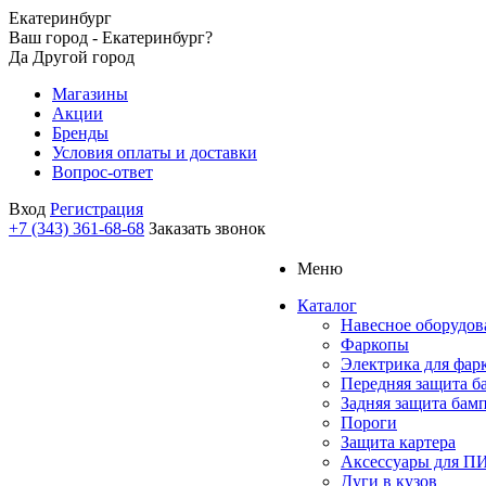
Екатеринбург
Ваш город - Екатеринбург?
Да
Другой город
Магазины
Акции
Бренды
Условия оплаты и доставки
Вопрос-ответ
Вход
Регистрация
+7 (343) 361-68-68
Заказать звонок
Меню
Каталог
Навесное оборудов
Фаркопы
Электрика для фар
Передняя защита б
Задняя защита бам
Пороги
Защита картера
Аксессуары для 
Дуги в кузов