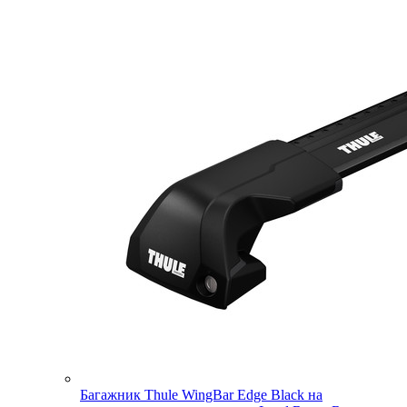
Багажник Thule WingBar Edge Black на