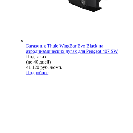
Багажник Thule WingBar Evo Black на
аэродинамических дугах для Peugeot 407 SW
Под заказ
(до 40 дней)
41 120 руб. /комп.
Подробнее