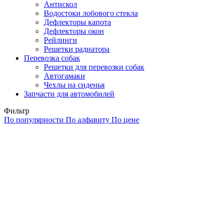
Антискол
Водостоки лобового стекла
Дефлекторы капота
Дефлекторы окон
Рейлинги
Решетки радиатора
Перевозка собак
Решетки для перевозки собак
Автогамаки
Чехлы на сиденья
Запчасти для автомобилей
Фильтр
По популярности
По алфавиту
По цене