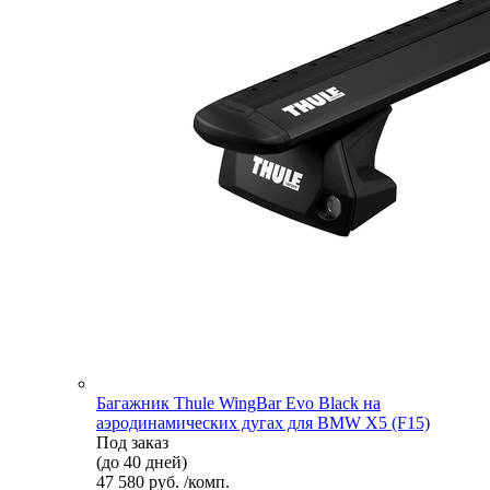
Багажник Thule WingBar Evo Black на
аэродинамических дугах для BMW X5 (F15)
Под заказ
(до 40 дней)
47 580 руб. /комп.