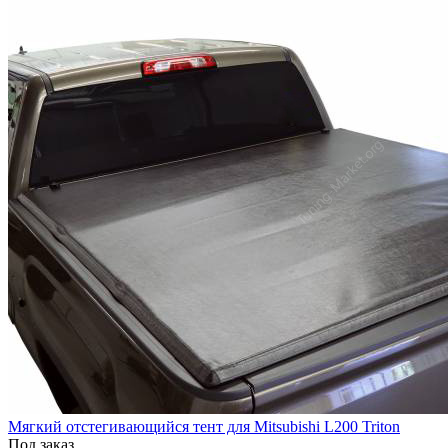
Мягкий отстегивающийся тент для Mitsubishi L200 Triton
Под заказ