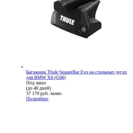
Багажник Thule SquareBar Evo на стальных дугах
для BMW X6 (G06)
Под заказ
(до 40 дней)
37 170 руб. /комп.
Подробнее