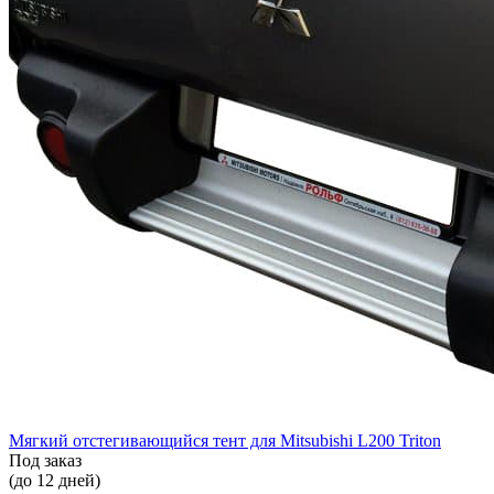
Мягкий отстегивающийся тент для Mitsubishi L200 Triton
Под заказ
(до 12 дней)