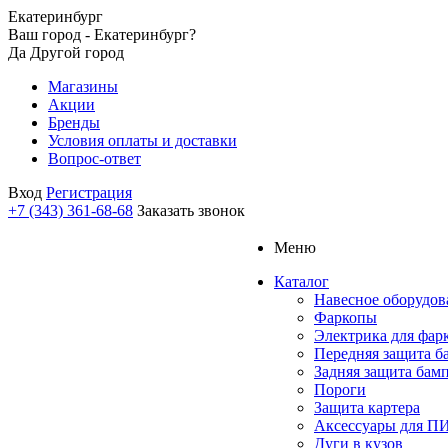
Екатеринбург
Ваш город - Екатеринбург?
Да
Другой город
Магазины
Акции
Бренды
Условия оплаты и доставки
Вопрос-ответ
Вход
Регистрация
+7 (343) 361-68-68
Заказать звонок
Меню
Каталог
Навесное оборудов
Фаркопы
Электрика для фар
Передняя защита б
Задняя защита бам
Пороги
Защита картера
Аксессуары для 
Дуги в кузов