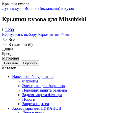
Крышки кузова
Дуги в кузов
Вставки (вкладыши) в кузов
Крышки кузова для Mitsubishi
L
L200
Вернуться к выбору марки автомобиля
Все
В наличии (
0
)
Длина
Бренд
Материал
Каталог
Навесное оборудование
Фаркопы
Электрика для фаркопов
Передняя защита бампера
Задняя защита бампера
Пороги
Защита картера
Аксессуары для ПИКАПОВ
Дуги в кузов