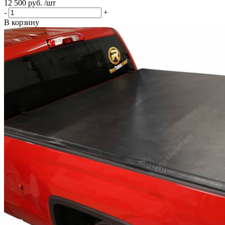
12 500 руб. /шт
-
+
В корзину