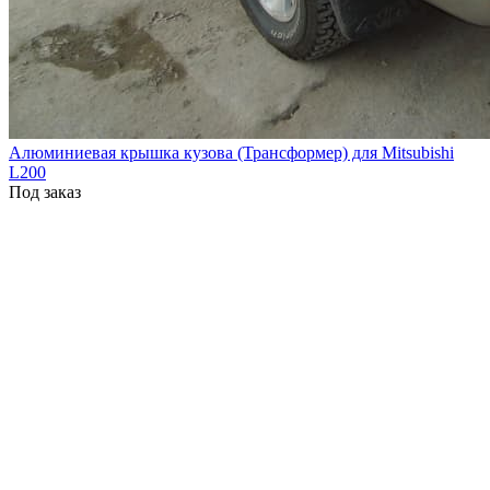
Алюминиевая крышка кузова (Трансформер) для Mitsubishi
L200
Под заказ