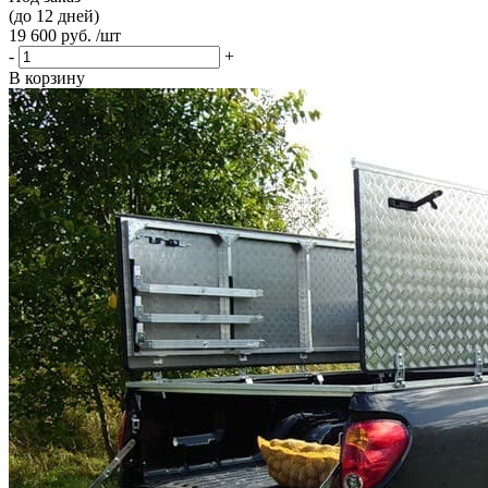
(до 12 дней)
19 600 руб. /шт
-
+
В корзину