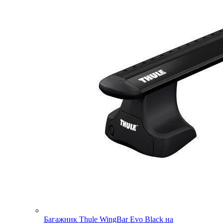
Багажник Thule WingBar Evo Black на