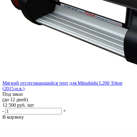
Мягкий отстегивающийся тент для Mitsubishi L200 Triton
(2015-н.в.)
Под заказ
(до 12 дней)
12 500 руб. /шт
-
+
В корзину