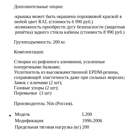
Дополнительные опции:
-крышка может быть окрашена порошковой краской в
любой цвет RAL (стоимость 6 990 руб.)
-возможность приобрести дугу безопасности (защитная
решётка) заднего стекла кабины (стоимость 8 990 руб.)
Грузоподъемность: 200 кг.
Комплектация:
Створки из рифленого алюминия, усиленные
поперечными балками;
Уплотнитель из высококачественной EPDM-резины,
сохраняющей эластичность даже при сильных морозах;
Замок с ключами (2 шт);
Газовые упоры (2 шт);
Перемычки (3 шт)
Производитель: Niis (Россия).
Модель
L200
Модификация
1996-2006
Предельная тяговая нагрузка (кг)
200