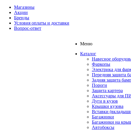
Магазины
Акции
Бренды
Условия оплаты и доставки
Вопрос-ответ
Меню
Каталог
Навесное оборудов
Фаркопы
Электрика для фар
Передняя защита б
Задняя защита бам
Пороги
Защита картера
Аксессуары для 
Дуги в кузов
Крышки кузова
Вставки (вкладыши
Багажники
Багажники на кры
Автобоксы