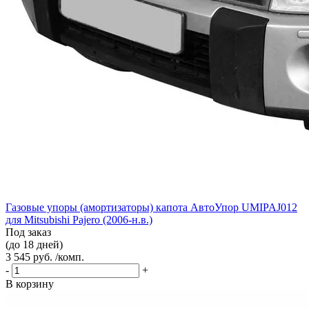
Газовые упоры (амортизаторы) капота АвтоУпор UMIPAJ012
для Mitsubishi Pajero (2006-н.в.)
Под заказ
(до 18 дней)
3 545 руб. /комп.
-
+
В корзину