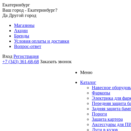
Екатеринбург
Ваш город - Екатеринбург?
Да
Другой город
Магазины
Акции
Бренды
Условия оплаты и доставки
Вопрос-ответ
Вход
Регистрация
+7 (343) 361-68-68
Заказать звонок
Меню
Каталог
Навесное оборудов
Фаркопы
Электрика для фар
Передняя защита б
Задняя защита бам
Пороги
Защита картера
Аксессуары для 
Дуги в кузов