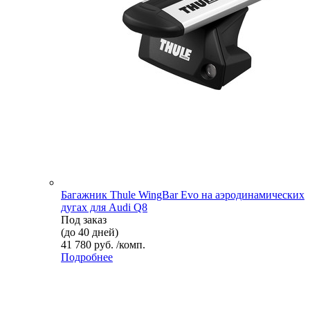
Багажник Thule WingBar Evo на аэродинамических
дугах для Audi Q8
Под заказ
(до 40 дней)
41 780 руб. /комп.
Подробнее