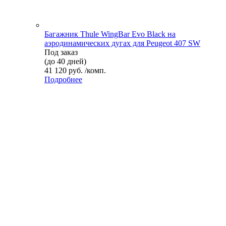
Багажник Thule WingBar Evo Black на
аэродинамических дугах для Peugeot 407 SW
Под заказ
(до 40 дней)
41 120 руб. /комп.
Подробнее