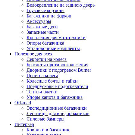
Велокрепление на заднюю дверь
Грузовые корзины
Багажники на фаркоп
Аксессуары
Багажные дуги
Запасные части
Крепления для мототехники
Опоры багажника
Установочные комплекты
Полезное для всех
Секретки на колеса
Браслеты противоскольжения
Дворники с подогревом Burner
Цепи на колеса
Колесные болты и гайки
Предпусковые подогреватели
Тенты-палатки
Упоры капота и багажника
Off-road
Экспедиционные багажники
Лестницы для внедорожников
Силовые бамперы
Интерьер
Коврики в багажник