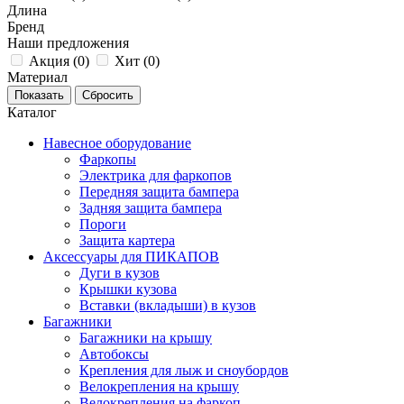
Длина
Бренд
Наши предложения
Акция (
0
)
Хит (
0
)
Материал
Каталог
Навесное оборудование
Фаркопы
Электрика для фаркопов
Передняя защита бампера
Задняя защита бампера
Пороги
Защита картера
Аксессуары для ПИКАПОВ
Дуги в кузов
Крышки кузова
Вставки (вкладыши) в кузов
Багажники
Багажники на крышу
Автобоксы
Крепления для лыж и сноубордов
Велокрепления на крышу
Велокрепления на фаркоп