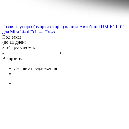
Газовые упоры (амортизаторы) капота АвтоУпор UMIECL011
для Mitsubishi Eclipse Cross
Под заказ
(до 10 дней)
3 545 руб. /комп.
-
+
В корзину
Лучшие предложения