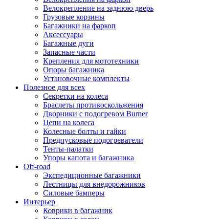
Велокрепление на заднюю дверь
Грузовые корзины
Багажники на фаркоп
Аксессуары
Багажные дуги
Запасные части
Крепления для мототехники
Опоры багажника
Установочные комплекты
Полезное для всех
Секретки на колеса
Браслеты противоскольжения
Дворники с подогревом Burner
Цепи на колеса
Колесные болты и гайки
Предпусковые подогреватели
Тенты-палатки
Упоры капота и багажника
Off-road
Экспедиционные багажники
Лестницы для внедорожников
Силовые бамперы
Интерьер
Коврики в багажник