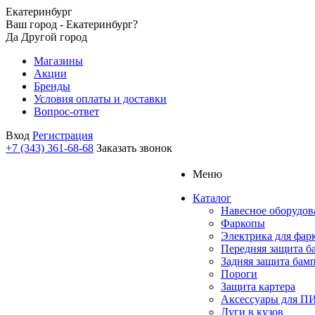
Екатеринбург
Ваш город - Екатеринбург?
Да
Другой город
Магазины
Акции
Бренды
Условия оплаты и доставки
Вопрос-ответ
Вход
Регистрация
+7 (343) 361-68-68
Заказать звонок
Меню
Каталог
Навесное оборудов
Фаркопы
Электрика для фар
Передняя защита б
Задняя защита бам
Пороги
Защита картера
Аксессуары для 
Дуги в кузов