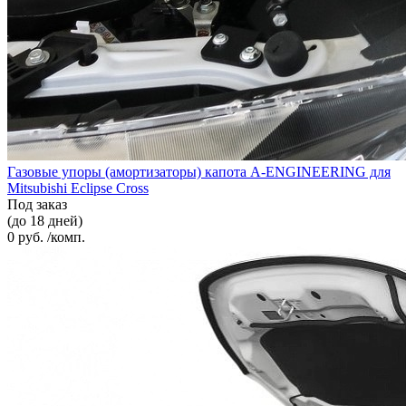
Газовые упоры (амортизаторы) капота A-ENGINEERING для
Mitsubishi Eclipse Cross
Под заказ
(до 18 дней)
0 руб. /комп.