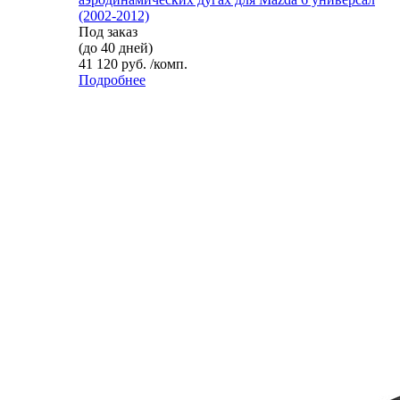
(2002-2012)
Под заказ
(до 40 дней)
41 120 руб. /комп.
Подробнее