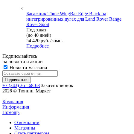
Багажник Thule WingBar Edge Black на
интегрированных дугах для Land Rover Range
Rover Sport
Под заказ
(до 40 дней)
54 420 руб. /комп.
Подробнее
Подписывайтесь
на новости и акции
Новости магазина
+7 (343) 361-68-68
Заказать звонок
2026 © Тюнинг Маркет
Компания
Информация
Помощь
О компании
Магазины
Стать партнером