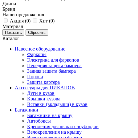
Длина
Бренд
Наши предложения
Акция (
0
)
Хит (
0
)
Материал
Каталог
Навесное оборудование
Фаркопы
Электрика для фаркопов
Передняя защита бампера
Задняя защита бампера
Пороги
Защита картера
Аксессуары для ПИКАПОВ
Дуги в кузов
Крышки кузова
Вставки (вкладыши) в кузов
Багажники
Багажники на крышу
Автобоксы
Крепления для лыж и сноубордов
Велокрепления на крышу
Велокрепления на фаркоп