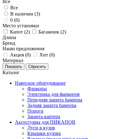
Все
Все
В наличии (
3
)
0 (
0
)
Место установки
Капот (
2
)
Багажник (
2
)
Длина
Бренд
Наши предложения
Акция (
0
)
Хит (
0
)
Материал
Каталог
Навесное оборудование
Фаркопы
Электрика для фаркопов
Передняя защита бампера
Задняя защита бампера
Пороги
Защита картера
Аксессуары для ПИКАПОВ
Дуги в кузов
Крышки кузова
Вставки (вкладыши) в кузов