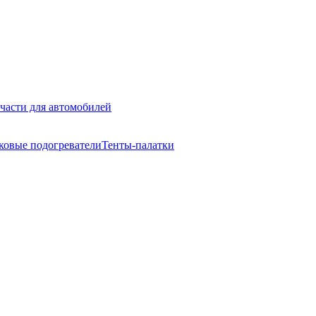
части для автомобилей
ковые подогреватели
Тенты-палатки