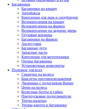
Багажники
Багажники на крышу
Автобоксы
Крепления для лыж и сноубордов
Велокрепления на крышу
Велокрепления на фаркоп
Велокрепление на заднюю дверь
Грузовые корзины
Багажники на фаркоп
Аксессуары
Багажные дуги
Запасные части
Крепления для мототехники
Опоры багажника
Установочные комплекты
Полезное для всех
Секретки на колеса
Браслеты противоскольжения
Дворники с подогревом Burner
Цепи на колеса
Колесные болты и гайки
Предпусковые подогреватели
Тенты-палатки
Упоры капота и багажника