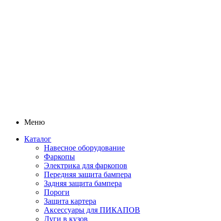
Меню
Каталог
Навесное оборудование
Фаркопы
Электрика для фаркопов
Передняя защита бампера
Задняя защита бампера
Пороги
Защита картера
Аксессуары для ПИКАПОВ
Дуги в кузов