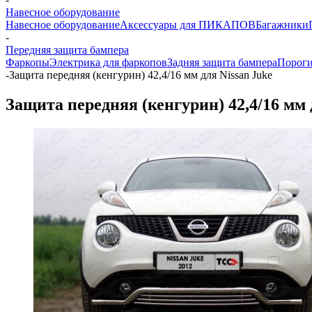
Навесное оборудование
Навесное оборудование
Аксессуары для ПИКАПОВ
Багажники
-
Передняя защита бампера
Фаркопы
Электрика для фаркопов
Задняя защита бампера
Порог
-
Защита передняя (кенгурин) 42,4/16 мм для Nissan Juke
Защита передняя (кенгурин) 42,4/16 мм 