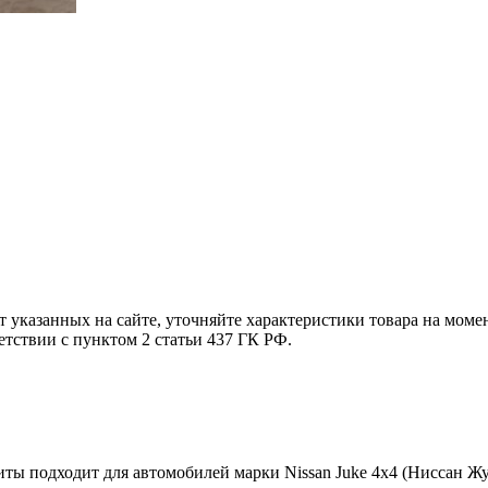
т указанных на сайте, уточняйте характеристики товара на моме
етствии с пунктом 2 статьи 437 ГК РФ.
ы подходит для автомобилей марки Nissan Juke 4x4 (Ниссан Жу