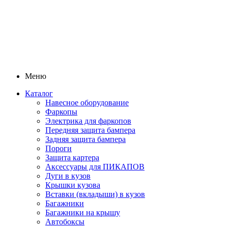
Меню
Каталог
Навесное оборудование
Фаркопы
Электрика для фаркопов
Передняя защита бампера
Задняя защита бампера
Пороги
Защита картера
Аксессуары для ПИКАПОВ
Дуги в кузов
Крышки кузова
Вставки (вкладыши) в кузов
Багажники
Багажники на крышу
Автобоксы