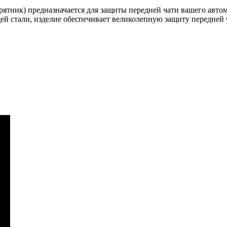
урятник) предназначается для защиты передней чати вашего авто
ей стали, изделие обеспечивает великолепную защиту передней 