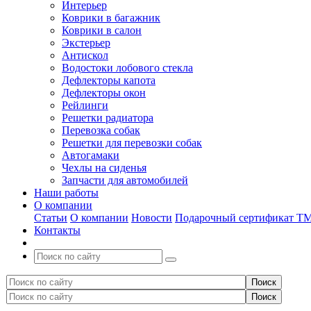
Интерьер
Коврики в багажник
Коврики в салон
Экстерьер
Антискол
Водостоки лобового стекла
Дефлекторы капота
Дефлекторы окон
Рейлинги
Решетки радиатора
Перевозка собак
Решетки для перевозки собак
Автогамаки
Чехлы на сиденья
Запчасти для автомобилей
Наши работы
О компании
Статьи
О компании
Новости
Подарочный сертификат Т
Контакты