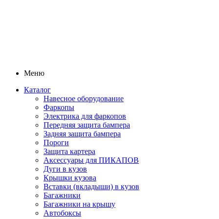
Меню
Каталог
Навесное оборудование
Фаркопы
Электрика для фаркопов
Передняя защита бампера
Задняя защита бампера
Пороги
Защита картера
Аксессуары для ПИКАПОВ
Дуги в кузов
Крышки кузова
Вставки (вкладыши) в кузов
Багажники
Багажники на крышу
Автобоксы