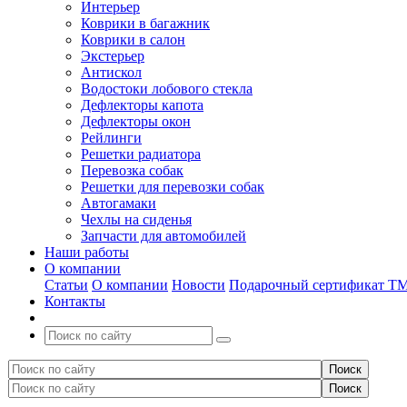
Интерьер
Коврики в багажник
Коврики в салон
Экстерьер
Антискол
Водостоки лобового стекла
Дефлекторы капота
Дефлекторы окон
Рейлинги
Решетки радиатора
Перевозка собак
Решетки для перевозки собак
Автогамаки
Чехлы на сиденья
Запчасти для автомобилей
Наши работы
О компании
Статьи
О компании
Новости
Подарочный сертификат Т
Контакты