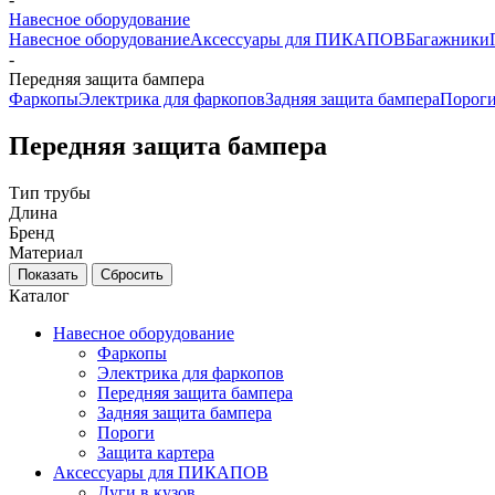
Навесное оборудование
Навесное оборудование
Аксессуары для ПИКАПОВ
Багажники
-
Передняя защита бампера
Фаркопы
Электрика для фаркопов
Задняя защита бампера
Порог
Передняя защита бампера
Тип трубы
Длина
Бренд
Материал
Каталог
Навесное оборудование
Фаркопы
Электрика для фаркопов
Передняя защита бампера
Задняя защита бампера
Пороги
Защита картера
Аксессуары для ПИКАПОВ
Дуги в кузов