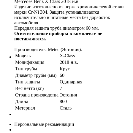
Mercedes-Benz X-Class 2018-н.в.
Изделие изготовлено из нерж. хромоникелевой стали
марки Cr-Ni 304. Защита устанавливается
исключительно в штатные места без доработок
автомобиля.
Передняя защита труба диаметром 60 мм.
Осветительные приборы в комплекте не
поставляются.
Производитель: Metec (Эстония).
Модель
X-Class
Модификация
2018-н.в.
Тип трубы
Круг
Диаметр трубы (мм)
60
Тип защиты
Одинарная
Вес нетто (кг)
7
Страна производства
Эстония
Длина
860
Материал
Сталь
Персональные рекомендации