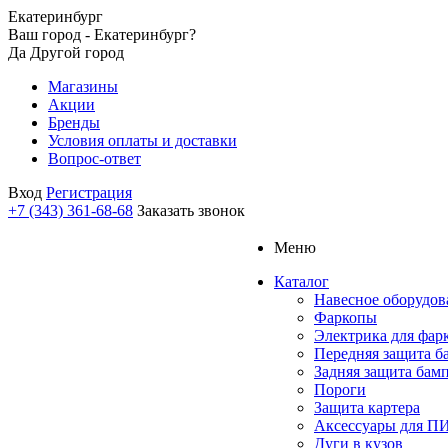
Екатеринбург
Ваш город - Екатеринбург?
Да
Другой город
Магазины
Акции
Бренды
Условия оплаты и доставки
Вопрос-ответ
Вход
Регистрация
+7 (343) 361-68-68
Заказать звонок
Меню
Каталог
Навесное оборудов
Фаркопы
Электрика для фар
Передняя защита б
Задняя защита бам
Пороги
Защита картера
Аксессуары для 
Дуги в кузов