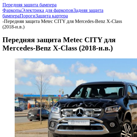
Передняя защита бампера
Фаркопы
Электрика для фаркопов
Задняя защита
бампера
Пороги
Защита картера
-
Передняя защита Metec CITY для Mercedes-Benz X-Class
(2018-н.в.)
Передняя защита Metec CITY для
Mercedes-Benz X-Class (2018-н.в.)