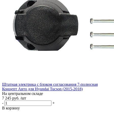
Штатная электрика с блоком согласования 7-полюсная
Концепт Авто для Hyundai Tucson (2015-2018)
На центральном складе
7 245 руб. /шт
-
+
В корзину