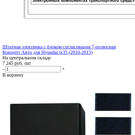
Штатная электрика с блоком согласования 7-полюсная
Концепт Авто для Hyundai ix35 (2010-2015)
На центральном складе
7 245 руб. /шт
-
+
В корзину