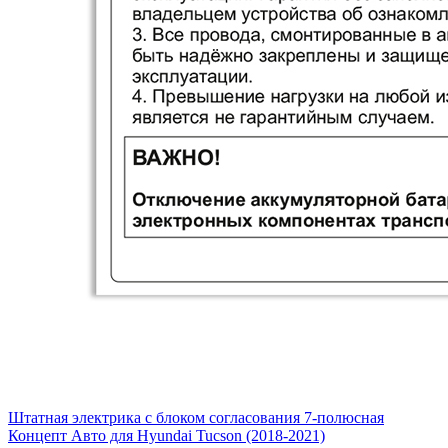
Штатная электрика с блоком согласования 7-полюсная
Концепт Авто для Hyundai Tucson (2018-2021)