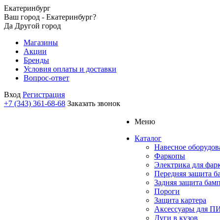
Екатеринбург
Ваш город - Екатеринбург?
Да
Другой город
Магазины
Акции
Бренды
Условия оплаты и доставки
Вопрос-ответ
Вход
Регистрация
+7 (343) 361-68-68
Заказать звонок
Меню
Каталог
Навесное оборудов
Фаркопы
Электрика для фар
Передняя защита б
Задняя защита бам
Пороги
Защита картера
Аксессуары для 
Дуги в кузов