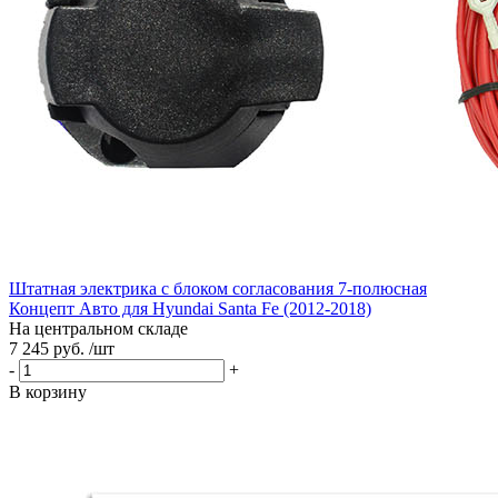
Штатная электрика с блоком согласования 7-полюсная
Концепт Авто для Hyundai Santa Fe (2012-2018)
На центральном складе
7 245 руб. /шт
-
+
В корзину