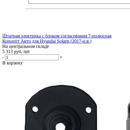
Штатная электрика с блоком согласования 7-полюсная
Концепт Авто для Hyundai Solaris (2017-н.в.)
На центральном складе
5 313 руб. /шт
-
+
В корзину