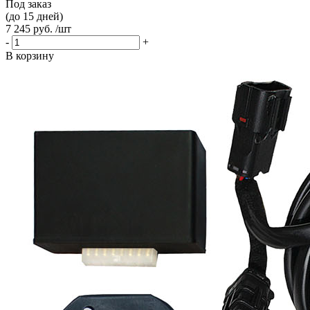
Под заказ
(до 15 дней)
7 245 руб. /шт
-
+
В корзину