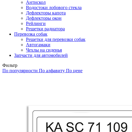
Антискол
Водостоки лобового стекла
Дефлекторы капота
Дефлекторы окон
Рейлинги
Решетки радиатора
Перевозка собак
Решетки для перевозки собак
Автогамаки
Чехлы на сиденья
Запчасти для автомобилей
Фильтр
По популярности
По алфавиту
По цене