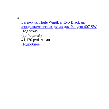
Багажник Thule WingBar Evo Black на
аэродинамических дугах для Peugeot 407 SW
Под заказ
(до 40 дней)
41 120 руб. /комп.
Подробнее