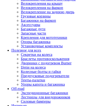
Велокрепления на крышу
Велокрепления на фаркоп
Велокрепление на заднюю дверь
Грузовые корзины
Багажники на фаркоп
Аксессуары
Багажные дуги
Запасные части
Крепления для мототехники
Опоры багажника
Установочные комплекты
Полезное для всех
Секретки на колеса
Браслеты противоскольжения
Дворники с подогревом Burner
Цепи на колеса
Колесные болты и гайки
Предпусковые подогреватели
Тенты-палатки
Упоры капота и багажника
Off-road
Экспедиционные багажники
Лестницы для внедорожников
Силовые бамперы
Интерьер