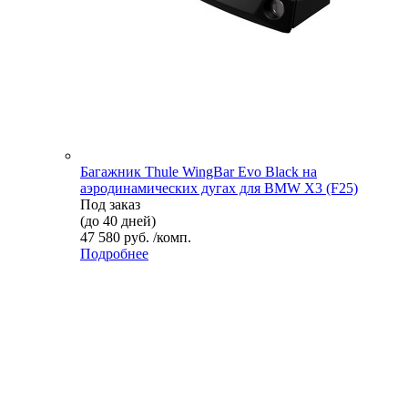
Багажник Thule WingBar Evo Black на
аэродинамических дугах для BMW X3 (F25)
Под заказ
(до 40 дней)
47 580 руб. /комп.
Подробнее