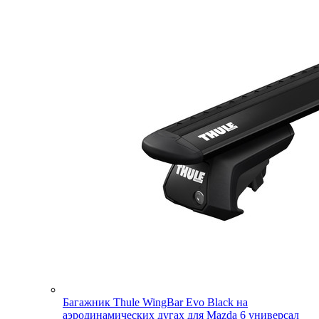
Багажник Thule WingBar Evo Black на
аэродинамических дугах для Mazda 6 универсал