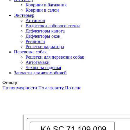
Коврики в багажник
Коврики в салон
Экстерьер
Антискол
Водостоки лобового стекла
Дефлекторы капота
Дефлекторы окон
Рейлинги
Решетки радиатора
Перевозка собак
Решетки для перевозки собак
Автогамаки
Чехлы на сиденья
Запчасти для автомобилей
Фильтр
По популярности
По алфавиту
По цене