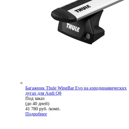
Багажник Thule WingBar Evo на аэродинамических
дугах для Audi Q8
Под заказ
(до 40 дней)
41 780 руб. /комп.
Подробнее