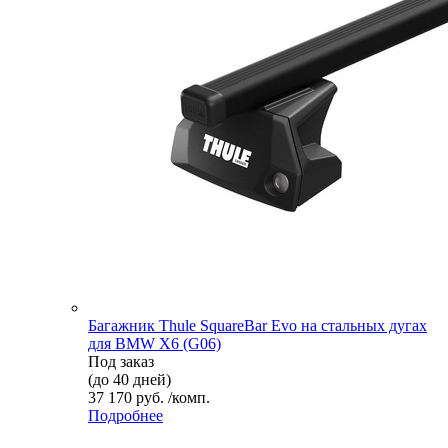
Багажник Thule SquareBar Evo на стальных дугах
для BMW X6 (G06)
Под заказ
(до 40 дней)
37 170 руб. /комп.
Подробнее