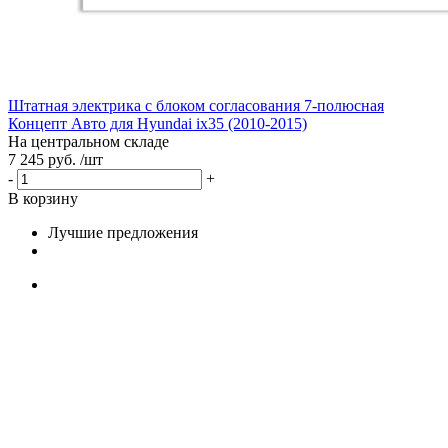
Штатная электрика с блоком согласования 7-полюсная
Концепт Авто для Hyundai ix35 (2010-2015)
На центральном складе
7 245 руб. /шт
-
+
В корзину
Лучшие предложения