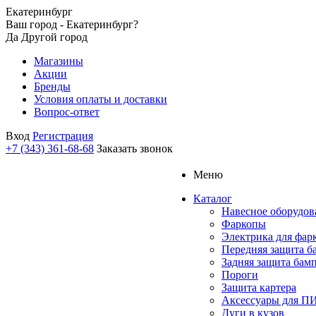
Екатеринбург
Ваш город - Екатеринбург?
Да
Другой город
Магазины
Акции
Бренды
Условия оплаты и доставки
Вопрос-ответ
Вход
Регистрация
+7 (343) 361-68-68
Заказать звонок
Меню
Каталог
Навесное оборудов
Фаркопы
Электрика для фар
Передняя защита б
Задняя защита бам
Пороги
Защита картера
Аксессуары для 
Дуги в кузов