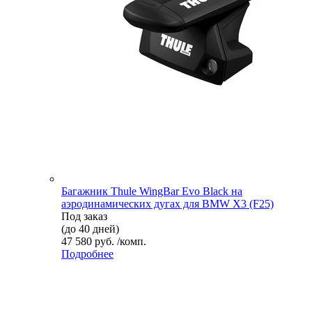
Багажник Thule WingBar Evo Black на
аэродинамических дугах для BMW X3 (F25)
Под заказ
(до 40 дней)
47 580 руб. /комп.
Подробнее