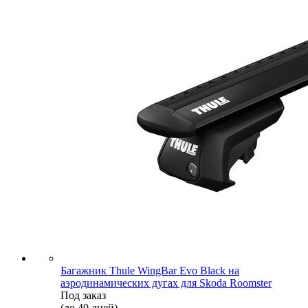
Багажник Thule WingBar Evo Black на
аэродинамических дугах для Skoda Roomster
Под заказ
(до 40 дней)