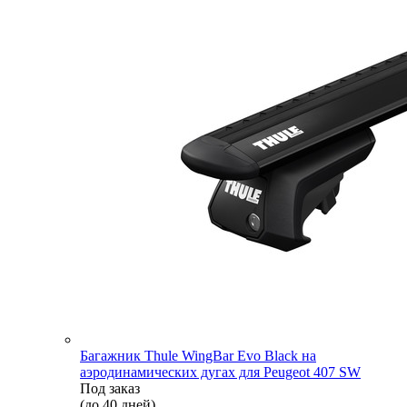
Багажник Thule WingBar Evo Black на
аэродинамических дугах для Peugeot 407 SW
Под заказ
(до 40 дней)