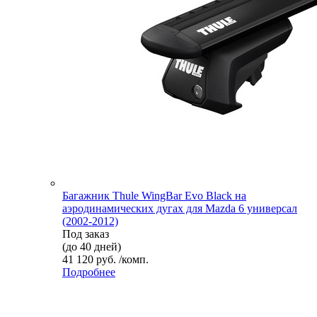
Багажник Thule WingBar Evo Black на
аэродинамических дугах для Mazda 6 универсал
(2002-2012)
Под заказ
(до 40 дней)
41 120 руб. /комп.
Подробнее