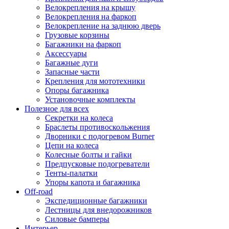
Велокрепления на крышу
Велокрепления на фаркоп
Велокрепление на заднюю дверь
Грузовые корзины
Багажники на фаркоп
Аксессуары
Багажные дуги
Запасные части
Крепления для мототехники
Опоры багажника
Установочные комплекты
Полезное для всех
Секретки на колеса
Браслеты противоскольжения
Дворники с подогревом Burner
Цепи на колеса
Колесные болты и гайки
Предпусковые подогреватели
Тенты-палатки
Упоры капота и багажника
Off-road
Экспедиционные багажники
Лестницы для внедорожников
Силовые бамперы
Интерьер