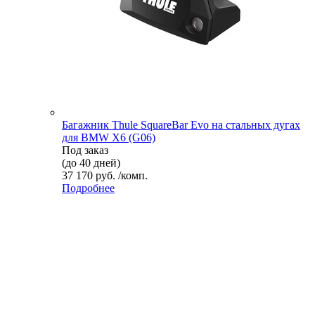
Багажник Thule SquareBar Evo на стальных дугах
для BMW X6 (G06)
Под заказ
(до 40 дней)
37 170 руб. /комп.
Подробнее