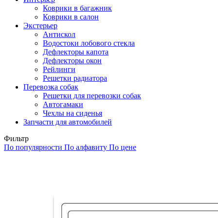
Коврики в багажник
Коврики в салон
Экстерьер
Антискол
Водостоки лобового стекла
Дефлекторы капота
Дефлекторы окон
Рейлинги
Решетки радиатора
Перевозка собак
Решетки для перевозки собак
Автогамаки
Чехлы на сиденья
Запчасти для автомобилей
Фильтр
По популярности
По алфавиту
По цене