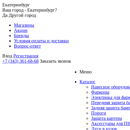
Екатеринбург
Ваш город - Екатеринбург?
Да
Другой город
Магазины
Акции
Бренды
Условия оплаты и доставки
Вопрос-ответ
Вход
Регистрация
+7 (343) 361-68-68
Заказать звонок
Меню
Каталог
Навесное оборудов
Фаркопы
Электрика для фар
Передняя защита б
Задняя защита бам
Пороги
Защита картера
Аксессуары для 
Дуги в кузов