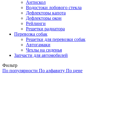
Антискол
Водостоки лобового стекла
Дефлекторы капота
Дефлекторы окон
Рейлинги
Решетки радиатора
Перевозка собак
Решетки для перевозки собак
Автогамаки
Чехлы на сиденья
Запчасти для автомобилей
Фильтр
По популярности
По алфавиту
По цене