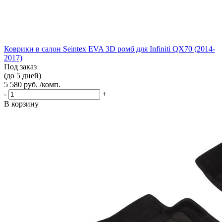
Коврики в салон Seintex EVA 3D ромб для Infiniti QX70 (2014-
2017)
Под заказ
(до 5 дней)
5 580 руб. /комп.
-
+
В корзину