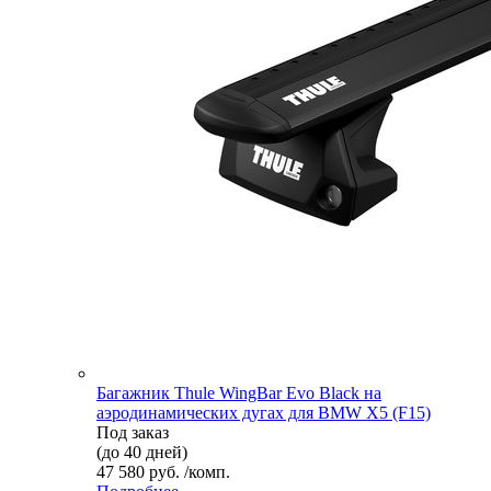
Багажник Thule WingBar Evo Black на
аэродинамических дугах для BMW X5 (F15)
Под заказ
(до 40 дней)
47 580 руб. /комп.