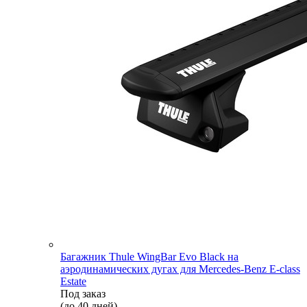
Багажник Thule WingBar Evo Black на
аэродинамических дугах для Mercedes-Benz E-class
Estate
Под заказ
(до 40 дней)