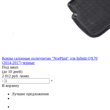
Ковры салонные полиуретан "NorPlast" для Infiniti QX70
(2014-2017) черные
Под заказ
(до 10 дней)
2 012 руб. /комп.
-
+
В корзину
Лучшие предложения