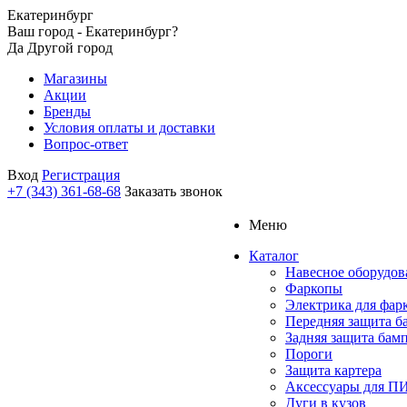
Екатеринбург
Ваш город - Екатеринбург?
Да
Другой город
Магазины
Акции
Бренды
Условия оплаты и доставки
Вопрос-ответ
Вход
Регистрация
+7 (343) 361-68-68
Заказать звонок
Меню
Каталог
Навесное оборудов
Фаркопы
Электрика для фар
Передняя защита б
Задняя защита бам
Пороги
Защита картера
Аксессуары для 
Дуги в кузов