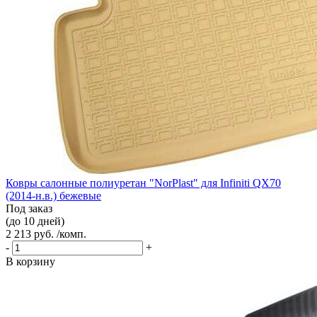
Ковры салонные полиуретан "NorPlast" для Infiniti QX70
(2014-н.в.) бежевые
Под заказ
(до 10 дней)
2 213 руб. /комп.
-
+
В корзину