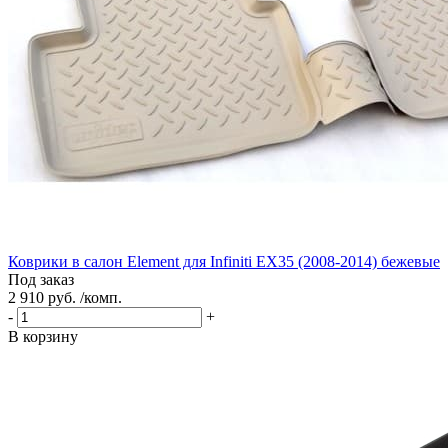
Коврики в салон Element для Infiniti EX35 (2008-2014) бежевые
Под заказ
2 910 руб. /комп.
-
+
В корзину