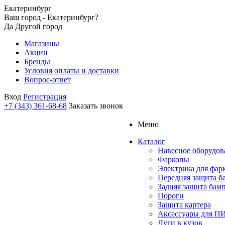
Екатеринбург
Ваш город - Екатеринбург?
Да
Другой город
Магазины
Акции
Бренды
Условия оплаты и доставки
Вопрос-ответ
Вход
Регистрация
+7 (343) 361-68-68
Заказать звонок
Меню
Каталог
Навесное оборудов
Фаркопы
Электрика для фар
Передняя защита б
Задняя защита бам
Пороги
Защита картера
Аксессуары для 
Дуги в кузов