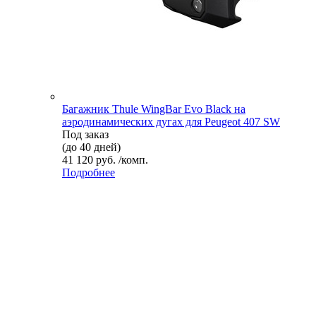
Багажник Thule WingBar Evo Black на
аэродинамических дугах для Peugeot 407 SW
Под заказ
(до 40 дней)
41 120 руб. /комп.
Подробнее