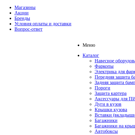
Магазины
Акции
Бренды
Условия оплаты и доставки
Вопрос-ответ
Меню
Каталог
Навесное оборудов
Фаркопы
Электрика для фар
Передняя защита б
Задняя защита бам
Пороги
Защита картера
Аксессуары для 
Дуги в кузов
Крышки кузова
Вставки (вкладыши
Багажники
Багажники на кры
Автобоксы