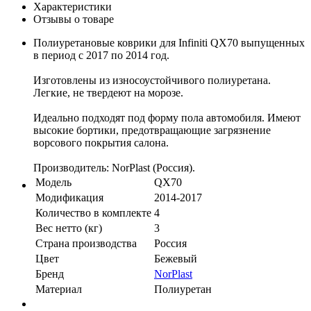
Характеристики
Отзывы о товаре
Полиуретановые коврики для Infiniti QX70 выпущенных
в период с 2017 по 2014 год.
Изготовлены из износоустойчивого полиуретана.
Легкие, не твердеют на морозе.
Идеально подходят под форму пола автомобиля. Имеют
высокие бортики, предотвращающие загрязнение
ворсового покрытия салона.
Производитель: NorPlast (Россия).
Модель
QX70
Модификация
2014-2017
Количество в комплекте
4
Вес нетто (кг)
3
Страна производства
Россия
Цвет
Бежевый
Бренд
NorPlast
Материал
Полиуретан