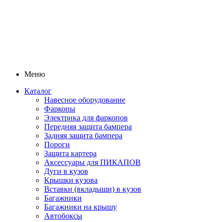
Меню
Каталог
Навесное оборудование
Фаркопы
Электрика для фаркопов
Передняя защита бампера
Задняя защита бампера
Пороги
Защита картера
Аксессуары для ПИКАПОВ
Дуги в кузов
Крышки кузова
Вставки (вкладыши) в кузов
Багажники
Багажники на крышу
Автобоксы