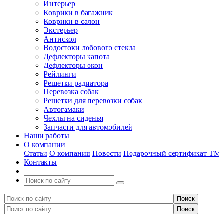
Интерьер
Коврики в багажник
Коврики в салон
Экстерьер
Антискол
Водостоки лобового стекла
Дефлекторы капота
Дефлекторы окон
Рейлинги
Решетки радиатора
Перевозка собак
Решетки для перевозки собак
Автогамаки
Чехлы на сиденья
Запчасти для автомобилей
Наши работы
О компании
Статьи
О компании
Новости
Подарочный сертификат Т
Контакты