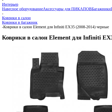
Интерьер
Навесное оборудование
Аксессуары для ПИКАПОВ
Багажники
-
Коврики в салон
Коврики в багажник
-
Коврики в салон Element для Infiniti EX35 (2008-2014) черные
Коврики в салон Element для Infiniti EX