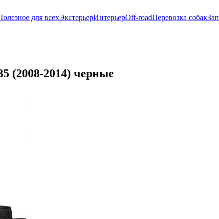
Полезное для всех
Экстерьер
Интерьер
Off-road
Перевозка собак
Зап
35 (2008-2014) черные