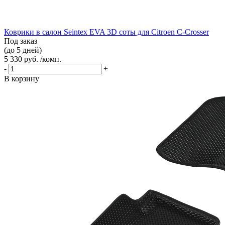
Коврики в салон Seintex EVA 3D соты для Citroen C-Crosser
Под заказ
(до 5 дней)
5 330 руб. /комп.
-
+
В корзину