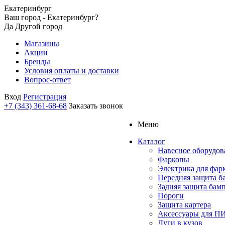
Екатеринбург
Ваш город - Екатеринбург?
Да
Другой город
Магазины
Акции
Бренды
Условия оплаты и доставки
Вопрос-ответ
Вход
Регистрация
+7 (343) 361-68-68
Заказать звонок
Меню
Каталог
Навесное оборудов
Фаркопы
Электрика для фар
Передняя защита б
Задняя защита бам
Пороги
Защита картера
Аксессуары для 
Дуги в кузов