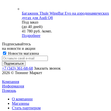
Багажник Thule WingBar Evo на аэродинамических
дугах для Audi Q8
Под заказ
(до 40 дней)
41 780 руб. /комп.
Подробнее
Подписывайтесь
на новости и акции
Новости магазина
+7 (343) 361-68-68
Заказать звонок
2026 © Тюнинг Маркет
Компания
Информация
Помощь
О компании
Магазины
Стать партнером