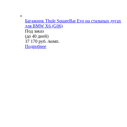
Багажник Thule SquareBar Evo на стальных дугах
для BMW X6 (G06)
Под заказ
(до 40 дней)
37 170 руб. /комп.
Подробнее