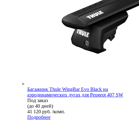
Багажник Thule WingBar Evo Black на
аэродинамических дугах для Peugeot 407 SW
Под заказ
(до 40 дней)
41 120 руб. /комп.
Подробнее