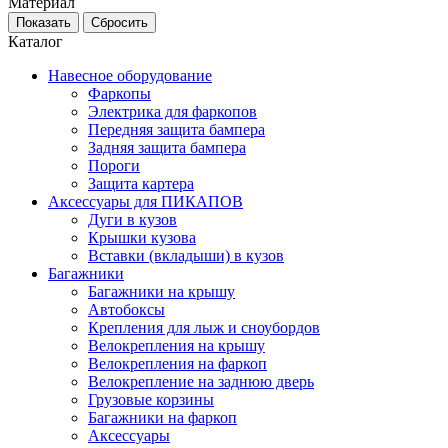
Материал
Каталог
Навесное оборудование
Фаркопы
Электрика для фаркопов
Передняя защита бампера
Задняя защита бампера
Пороги
Защита картера
Аксессуары для ПИКАПОВ
Дуги в кузов
Крышки кузова
Вставки (вкладыши) в кузов
Багажники
Багажники на крышу
Автобоксы
Крепления для лыж и сноубордов
Велокрепления на крышу
Велокрепления на фаркоп
Велокрепление на заднюю дверь
Грузовые корзины
Багажники на фаркоп
Аксессуары