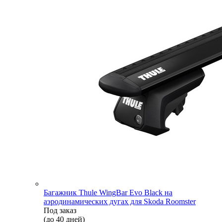
Багажник Thule WingBar Evo Black на
аэродинамических дугах для Skoda Roomster
Под заказ
(до 40 дней)