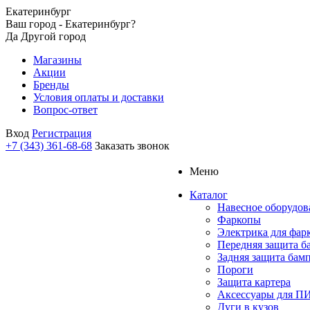
Екатеринбург
Ваш город - Екатеринбург?
Да
Другой город
Магазины
Акции
Бренды
Условия оплаты и доставки
Вопрос-ответ
Вход
Регистрация
+7 (343) 361-68-68
Заказать звонок
Меню
Каталог
Навесное оборудов
Фаркопы
Электрика для фар
Передняя защита б
Задняя защита бам
Пороги
Защита картера
Аксессуары для 
Дуги в кузов