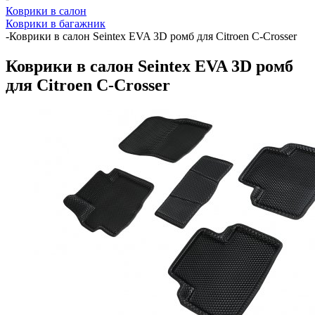
Коврики в салон
Коврики в багажник
-
Коврики в салон Seintex EVA 3D ромб для Citroen C-Crosser
Коврики в салон Seintex EVA 3D ромб
для Citroen C-Crosser