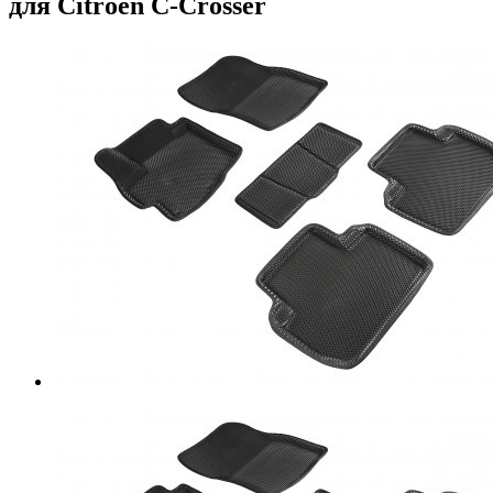
для Citroen C-Crosser