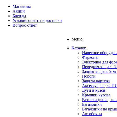
Магазины
Акции
Бренды
Условия оплаты и доставки
Вопрос-ответ
Меню
Каталог
Навесное оборудов
Фаркопы
Электрика для фар
Передняя защита б
Задняя защита бам
Пороги
Защита картера
Аксессуары для 
Дуги в кузов
Крышки кузова
Вставки (вкладыши
Багажники
Багажники на кры
Автобоксы