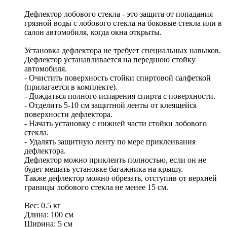
Дефлектор лобового стекла - это защита от попадания
грязной воды с лобового стекла на боковые стекла или в
салон автомобиля, когда окна открыты.
Установка дефлектора не требует специальных навыков.
Дефлектор устанавливается на переднюю стойку
автомобиля.
- Очистить поверхность стойки спиртовой салфеткой
(прилагается в комплекте).
- Дождаться полного испарения спирта с поверхности.
- Отделить 5-10 см защитной ленты от клеящейся
поверхности дефлектора.
- Начать установку с нижней части стойки лобового
стекла.
- Удалять защитную ленту по мере приклеивания
дефлектора.
Дефлектор можно приклеить полностью, если он не
будет мешать установке багажника на крышу.
Также дефлектор можно обрезать, отступив от верхней
границы лобового стекла не менее 15 см.
Вес: 0.5 кг
Длина: 100 см
Ширина: 5 см