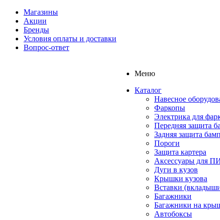
Магазины
Акции
Бренды
Условия оплаты и доставки
Вопрос-ответ
Меню
Каталог
Навесное оборудов
Фаркопы
Электрика для фар
Передняя защита б
Задняя защита бам
Пороги
Защита картера
Аксессуары для 
Дуги в кузов
Крышки кузова
Вставки (вкладыши
Багажники
Багажники на кры
Автобоксы