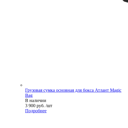
Грузовая сумка основная для бокса Атлант Magic
Bag
В наличии
3 900 руб. /шт
Подробнее