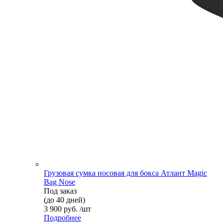
Грузовая сумка носовая для бокса Атлант Magic
Bag Nose
Под заказ
(до 40 дней)
3 900 руб. /шт
Подробнее