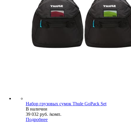
Набор грузовых сумок Thule GoPack Set
В наличии
39 032 руб. /комп.
Подробнее