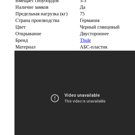
Вмещает сноубордов
3-5
Наличие замков
Да
Предельная нагрузка (кг)
75
Страна производства
Германия
Цвет
Черный глянцевый
Открывание
Двустороннее
Бренд
Thule
Материал
АБС-пластик