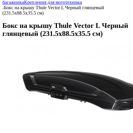
багажника
Крепления для мототехники
-
Бокс на крышу Thule Vector L Черный глянцевый
(231.5x88.5x35.5 см)
Бокс на крышу Thule Vector L Черный
глянцевый (231.5x88.5x35.5 см)