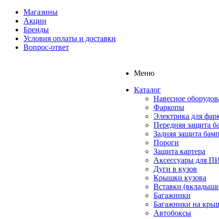
Магазины
Акции
Бренды
Условия оплаты и доставки
Вопрос-ответ
Меню
Каталог
Навесное оборудов
Фаркопы
Электрика для фар
Передняя защита б
Задняя защита бам
Пороги
Защита картера
Аксессуары для 
Дуги в кузов
Крышки кузова
Вставки (вкладыши
Багажники
Багажники на кры
Автобоксы