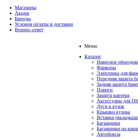
Магазины
Акции
Бренды
Условия оплаты и доставки
Вопрос-ответ
Меню
Каталог
Навесное оборудов
Фаркопы
Электрика для фар
Передняя защита б
Задняя защита бам
Пороги
Защита картера
Аксессуары для 
Дуги в кузов
Крышки кузова
Вставки (вкладыши
Багажники
Багажники на кры
Автобоксы