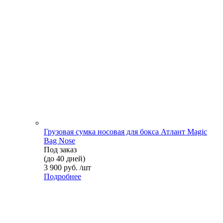
Грузовая сумка носовая для бокса Атлант Magic
Bag Nose
Под заказ
(до 40 дней)
3 900 руб. /шт
Подробнее