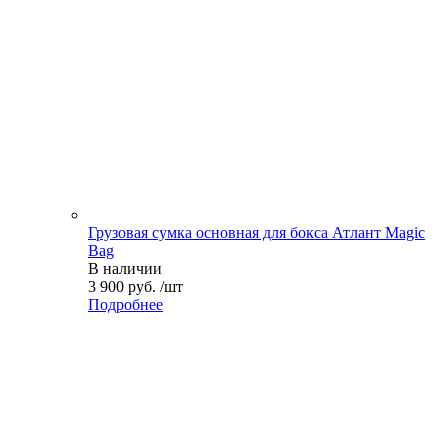
Грузовая сумка основная для бокса Атлант Magic
Bag
В наличии
3 900 руб. /шт
Подробнее