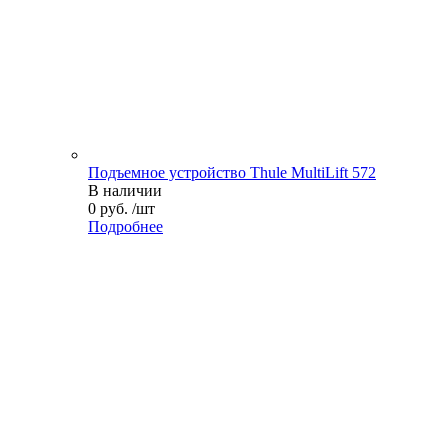
Подъемное устройство Thule MultiLift 572
В наличии
0 руб. /шт
Подробнее