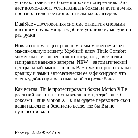
устанавливается на более широкие поперечины. Это
дает возможность устанавливать боксы на дуги других
производителей без дополнительных адаптеров.
DualSide - двусторонняя система открытия сновыми
внешними ручками для удобной установки, загрузки и
разгрузки.
Новая система с центральным замком обеспечивает
максимальную защиту. Удобный ключ Thule Comfort
может быть извлечен только тогда, когда все точки
запирания надежно заперты. NEW – автоматический
центральный замок – теперь Вам нужно просто закрыть
крышку и замки автоматически ее зафиксируют, что
очень удобно при максимальной загрузке бокса.
Как всегда, Thule протестировали боксы Motion XT в
реальной жизни и в испытательном центреThule. С
боксами Thule Motion XT в Вы будете перевозить свои
вещи надежно и безопасно везде, где бы Вы не
путешествовали.
Размер: 232х95х47 см.