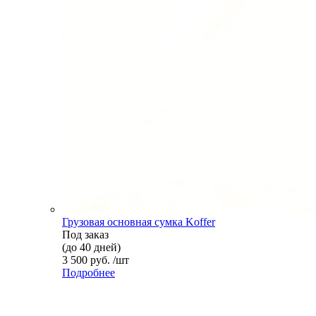
Грузовая основная сумка Koffer
Под заказ
(до 40 дней)
3 500 руб. /шт
Подробнее