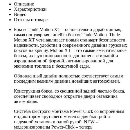
Описание
Характеристики
Видео
Отзывы о товаре
Боксы Thule Motion XT – основательно доработанная,
самая популярная линейка боксовThule Motion. Thule
Motion XT устанавливает новый стандарт безопасности,
надежности, удобства и современного дизайна грузовых
боксов на крышу. Motion XT – это самые вместительные
боксы, их функциональность дополнена стильной и
аэродинамичной формой, оптимизированной для
экономии топлива и бесшумной езды.
Обновленный дизайн полностью соответствует самым
последним веяниям дизайна новейших автомобилей.
Конструкция бокса, со скошенной задней частью бокса,
обеспечивает свободное открытие двери багажника
автомобиля.
Система быстрого монтажа Power-Click со встроенным
индикатором крутящего момента для быстрой и
надежной установки одной рукой. NEW –
модернизированы Power-Click – теперь