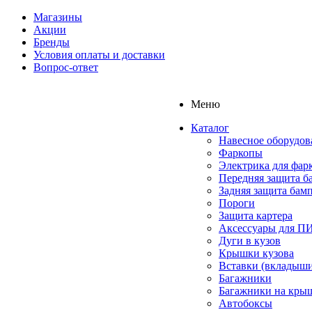
Магазины
Акции
Бренды
Условия оплаты и доставки
Вопрос-ответ
Меню
Каталог
Навесное оборудов
Фаркопы
Электрика для фар
Передняя защита б
Задняя защита бам
Пороги
Защита картера
Аксессуары для 
Дуги в кузов
Крышки кузова
Вставки (вкладыши
Багажники
Багажники на кры
Автобоксы