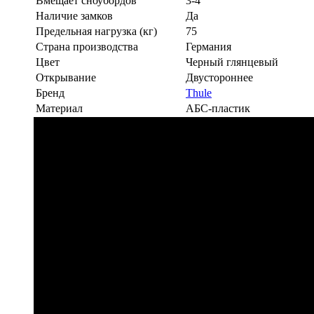
Вмещает сноубордов
3-4
Наличие замков
Да
Предельная нагрузка (кг)
75
Страна производства
Германия
Цвет
Черный глянцевый
Открывание
Двустороннее
Бренд
Thule
Материал
АБС-пластик