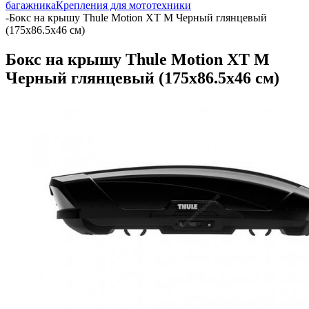
багажника
Крепления для мототехники
-
Бокс на крышу Thule Motion XT M Черный глянцевый
(175x86.5x46 см)
Бокс на крышу Thule Motion XT M
Черный глянцевый (175x86.5x46 см)