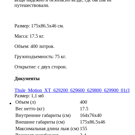
путешествовали.
Размер: 175x86.5x46 см.
Масса: 17.5 кг.
Объем: 400 литров.
Грузоподъемность: 75 кг.
Открытие: с двух сторон.
Документы
Thule_Motion_XT_629200_629600_629800_629900_01r3
Размер: 1,1 мб
Объем (л)
400
Вес нетто (кг)
17.5
Внутренние габариты (см)
164х76х40
Внешние габариты (см)
175x86.5x46
Максимальная длина лыж (см)
155