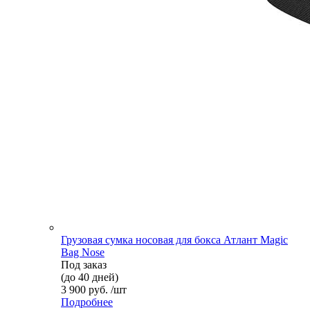
Грузовая сумка носовая для бокса Атлант Magic
Bag Nose
Под заказ
(до 40 дней)
3 900 руб. /шт
Подробнее