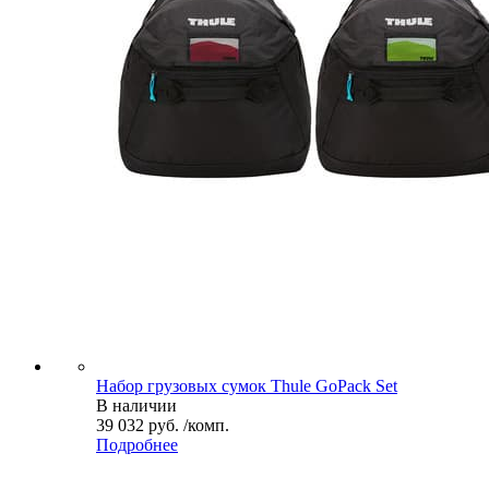
Набор грузовых сумок Thule GoPack Set
В наличии
39 032 руб. /комп.
Подробнее