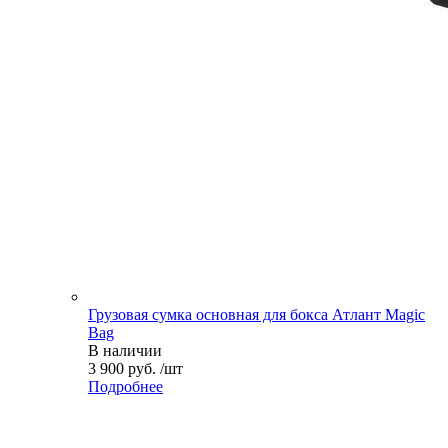
Грузовая сумка основная для бокса Атлант Magic
Bag
В наличии
3 900 руб. /шт
Подробнее