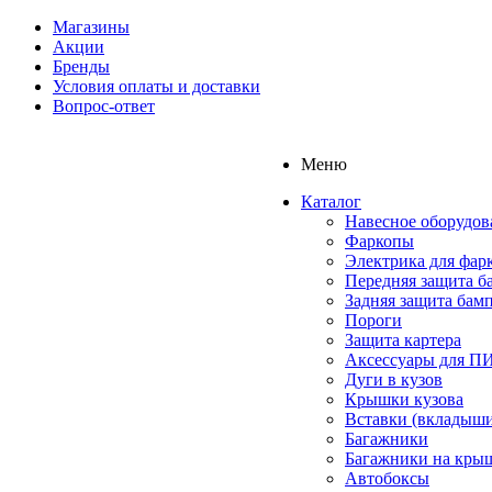
Магазины
Акции
Бренды
Условия оплаты и доставки
Вопрос-ответ
Меню
Каталог
Навесное оборудов
Фаркопы
Электрика для фар
Передняя защита б
Задняя защита бам
Пороги
Защита картера
Аксессуары для 
Дуги в кузов
Крышки кузова
Вставки (вкладыши
Багажники
Багажники на кры
Автобоксы