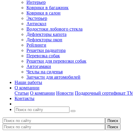
Интерьер
Коврики в багажник
Коврики в салон
Экстерьер
Антискол
Водостоки лобового стекла
Дефлекторы капота
Дефлекторы окон
Рейлинги
Решетки радиатора
Перевозка собак
Решетки для перевозки собак
Автогамаки
Чехлы на сиденья
Запчасти для автомобилей
Наши работы
О компании
Статьи
О компании
Новости
Подарочный сертификат Т
Контакты