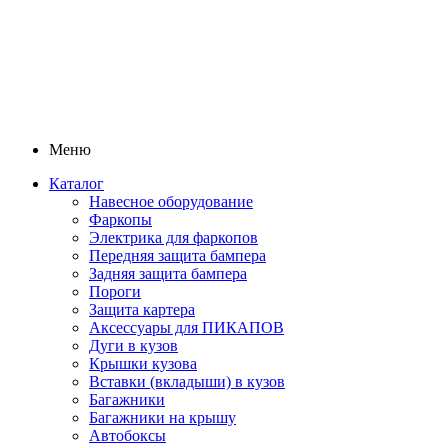
Меню
Каталог
Навесное оборудование
Фаркопы
Электрика для фаркопов
Передняя защита бампера
Задняя защита бампера
Пороги
Защита картера
Аксессуары для ПИКАПОВ
Дуги в кузов
Крышки кузова
Вставки (вкладыши) в кузов
Багажники
Багажники на крышу
Автобоксы