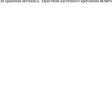
я хранения автобокса. Удобством настенного крепления являетс