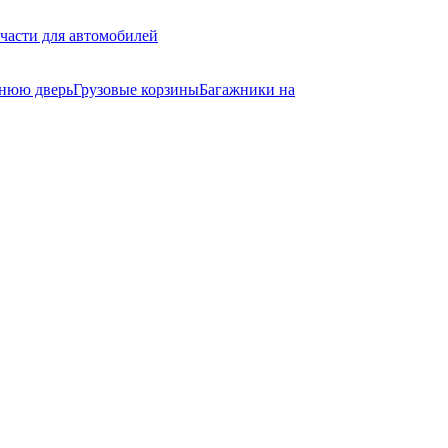
части для автомобилей
днюю дверь
Грузовые корзины
Багажники на