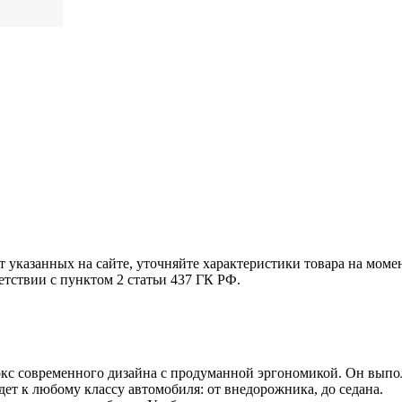
т указанных на сайте, уточняйте характеристики товара на моме
етствии с пунктом 2 статьи 437 ГК РФ.
бокс современного дизайна с продуманной эргономикой. Он выпо
дет к любому классу автомобиля: от внедорожника, до седана.