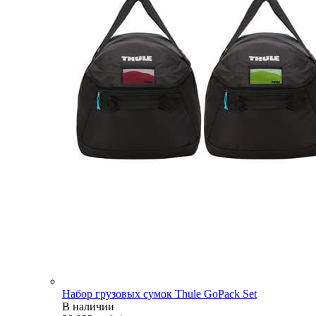
Набор грузовых сумок Thule GoPack Set
В наличии