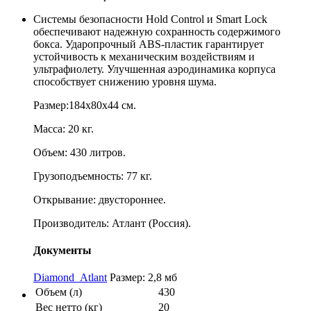
Системы безопасности Hold Control и Smart Lock
обеспечивают надежную сохранность содержимого
бокса. Ударопрочный ABS-пластик гарантирует
устойчивость к механическим воздействиям и
ультрафиолету. Улучшенная аэродинамика корпуса
способствует снижению уровня шума.
Размер:184х80х44 см.
Масса: 20 кг.
Объем: 430 литров.
Грузоподъемность: 77 кг.
Открывание: двустороннее.
Производитель: Атлант (Россия).
Документы
Diamond_Atlant
Размер: 2,8 мб
Объем (л)
430
Вес нетто (кг)
20