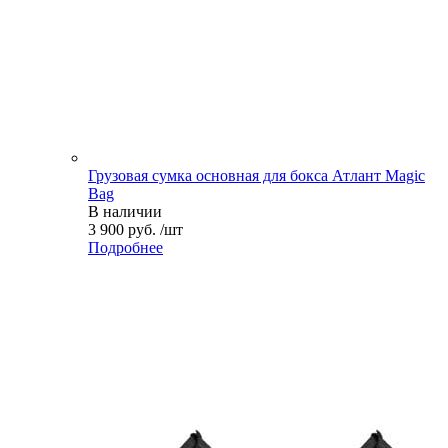
Грузовая сумка основная для бокса Атлант Magic
Bag
В наличии
3 900 руб. /шт
Подробнее