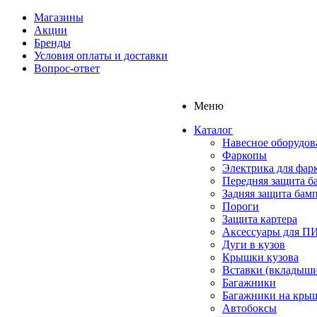
Магазины
Акции
Бренды
Условия оплаты и доставки
Вопрос-ответ
Меню
Каталог
Навесное оборудов
Фаркопы
Электрика для фар
Передняя защита б
Задняя защита бам
Пороги
Защита картера
Аксессуары для 
Дуги в кузов
Крышки кузова
Вставки (вкладыши
Багажники
Багажники на кры
Автобоксы