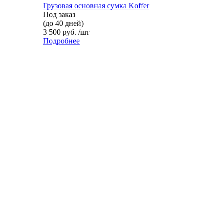
Грузовая основная сумка Koffer
Под заказ
(до 40 дней)
3 500 руб. /шт
Подробнее