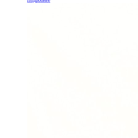
Подробнее