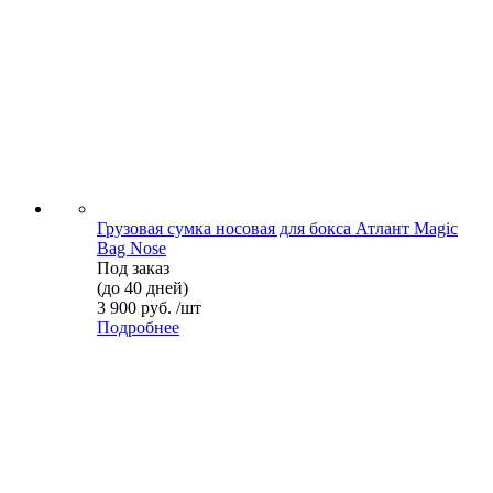
Грузовая сумка носовая для бокса Атлант Magic
Bag Nose
Под заказ
(до 40 дней)
3 900 руб. /шт
Подробнее