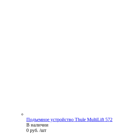
Подъемное устройство Thule MultiLift 572
В наличии
0 руб. /шт