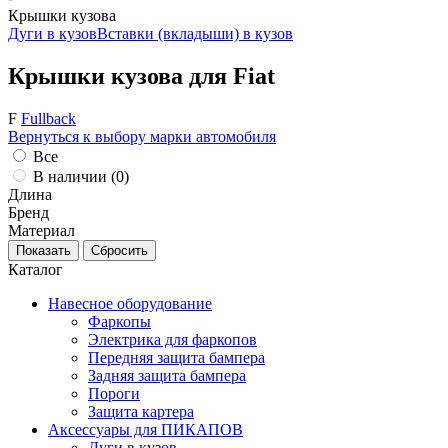
Крышки кузова
Дуги в кузов
Вставки (вкладыши) в кузов
Крышки кузова для Fiat
F
Fullback
Вернуться к выбору марки автомобиля
Все
В наличии (
0
)
Длина
Бренд
Материал
Каталог
Навесное оборудование
Фаркопы
Электрика для фаркопов
Передняя защита бампера
Задняя защита бампера
Пороги
Защита картера
Аксессуары для ПИКАПОВ
Дуги в кузов