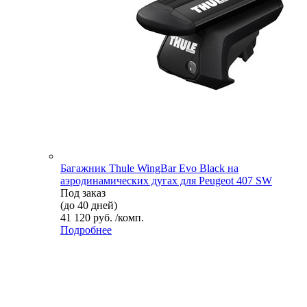
Багажник Thule WingBar Evo Black на
аэродинамических дугах для Peugeot 407 SW
Под заказ
(до 40 дней)
41 120 руб. /комп.
Подробнее