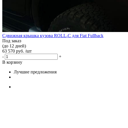
Сдвижная крышка кузова ROLL-C для Fiat Fullback
Под заказ
(до 12 дней)
63 570 руб. /шт
-
+
В корзину
Лучшие предложения