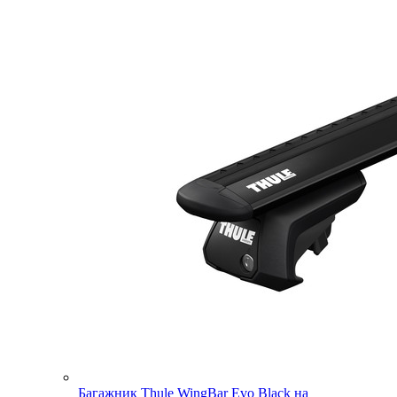
Багажник Thule WingBar Evo Black на