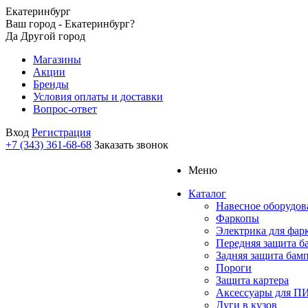
Екатеринбург
Ваш город - Екатеринбург?
Да
Другой город
Магазины
Акции
Бренды
Условия оплаты и доставки
Вопрос-ответ
Вход
Регистрация
+7 (343) 361-68-68
Заказать звонок
Меню
Каталог
Навесное оборудов
Фаркопы
Электрика для фар
Передняя защита б
Задняя защита бам
Пороги
Защита картера
Аксессуары для 
Дуги в кузов