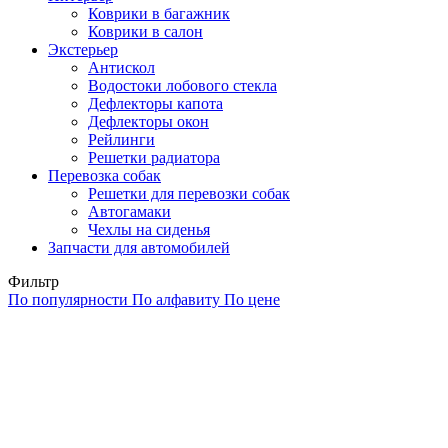
Коврики в багажник
Коврики в салон
Экстерьер
Антискол
Водостоки лобового стекла
Дефлекторы капота
Дефлекторы окон
Рейлинги
Решетки радиатора
Перевозка собак
Решетки для перевозки собак
Автогамаки
Чехлы на сиденья
Запчасти для автомобилей
Фильтр
По популярности
По алфавиту
По цене