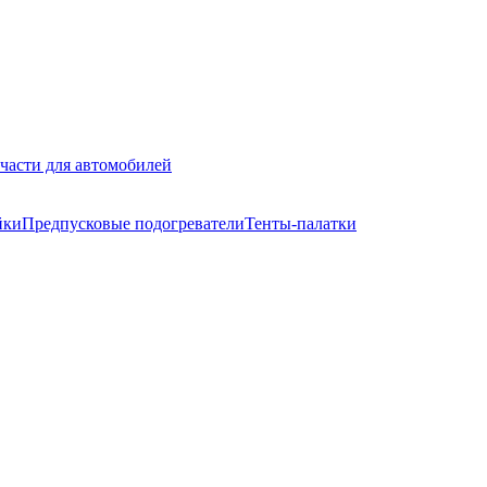
части для автомобилей
йки
Предпусковые подогреватели
Тенты-палатки