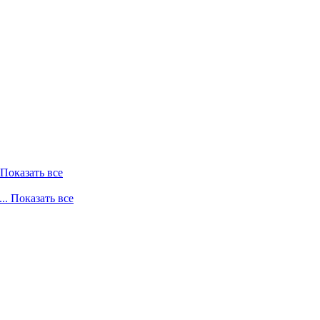
. Показать все
... Показать все