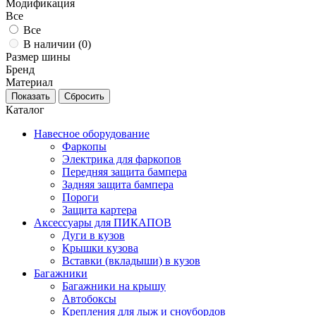
Модификация
Все
Все
В наличии (
0
)
Размер шины
Бренд
Материал
Каталог
Навесное оборудование
Фаркопы
Электрика для фаркопов
Передняя защита бампера
Задняя защита бампера
Пороги
Защита картера
Аксессуары для ПИКАПОВ
Дуги в кузов
Крышки кузова
Вставки (вкладыши) в кузов
Багажники
Багажники на крышу
Автобоксы
Крепления для лыж и сноубордов