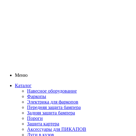
Меню
Каталог
Навесное оборудование
Фаркопы
Электрика для фаркопов
Передняя защита бампера
Задняя защита бампера
Пороги
Защита картера
Аксессуары для ПИКАПОВ
Дуги в кузов