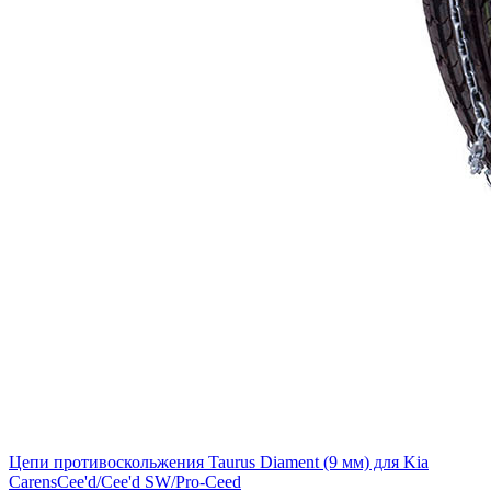
Цепи противоскольжения Taurus Diament (9 мм) для Kia
CarensCee'd/Cee'd SW/Pro-Ceed