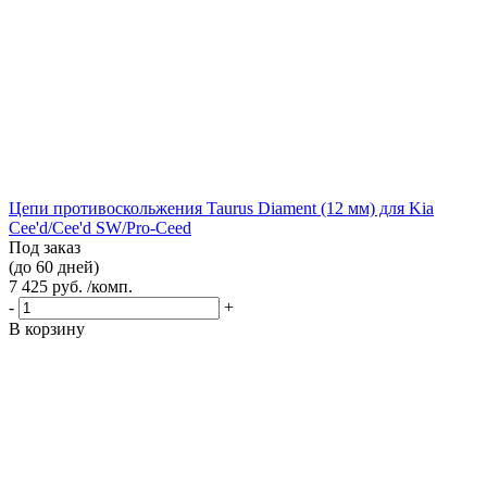
Цепи противоскольжения Taurus Diament (12 мм) для Kia
Cee'd/Cee'd SW/Pro-Ceed
Под заказ
(до 60 дней)
7 425 руб. /комп.
-
+
В корзину