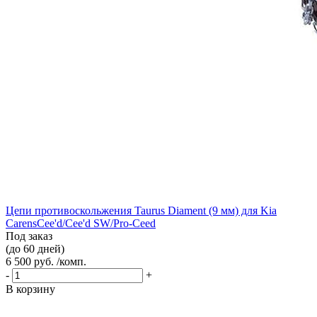
Цепи противоскольжения Taurus Diament (9 мм) для Kia
CarensCee'd/Cee'd SW/Pro-Ceed
Под заказ
(до 60 дней)
6 500 руб. /комп.
-
+
В корзину