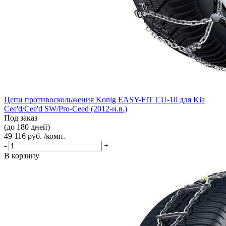
Цепи противоскольжения Konig EASY-FIT CU-10 для Kia
Cee'd/Cee'd SW/Pro-Ceed (2012-н.в.)
Под заказ
(до 180 дней)
49 116 руб. /комп.
-
+
В корзину