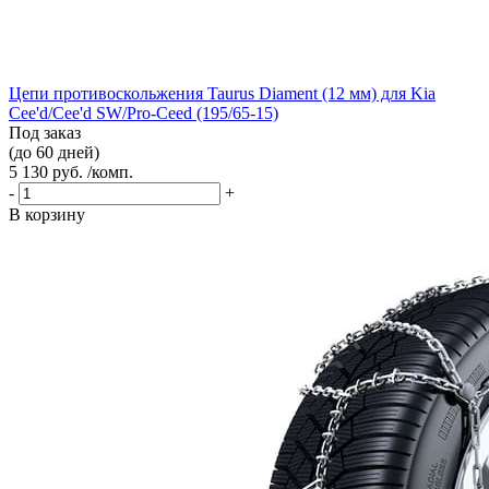
Цепи противоскольжения Taurus Diament (12 мм) для Kia
Cee'd/Cee'd SW/Pro-Ceed (195/65-15)
Под заказ
(до 60 дней)
5 130 руб. /комп.
-
+
В корзину