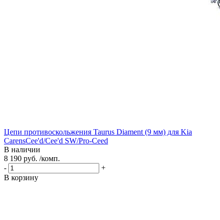
Цепи противоскольжения Taurus Diament (9 мм) для Kia
CarensCee'd/Cee'd SW/Pro-Ceed
В наличии
8 190 руб. /комп.
-
+
В корзину