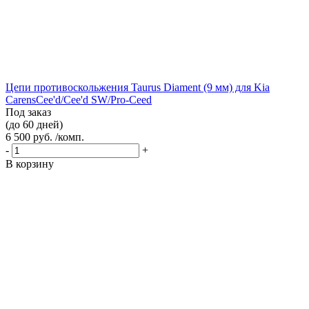
Цепи противоскольжения Taurus Diament (9 мм) для Kia
CarensCee'd/Cee'd SW/Pro-Ceed
Под заказ
(до 60 дней)
6 500 руб. /комп.
-
+
В корзину