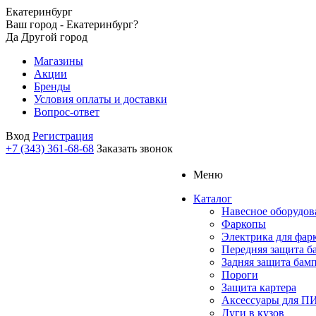
Екатеринбург
Ваш город - Екатеринбург?
Да
Другой город
Магазины
Акции
Бренды
Условия оплаты и доставки
Вопрос-ответ
Вход
Регистрация
+7 (343) 361-68-68
Заказать звонок
Меню
Каталог
Навесное оборудов
Фаркопы
Электрика для фар
Передняя защита б
Задняя защита бам
Пороги
Защита картера
Аксессуары для 
Дуги в кузов