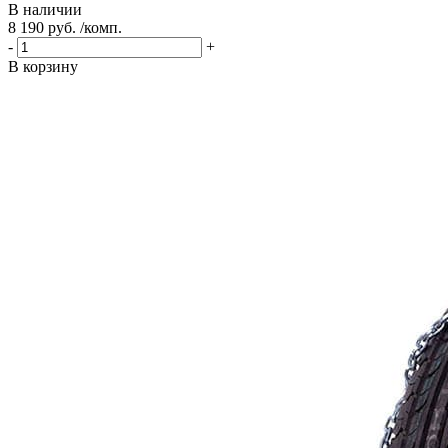
В наличии
8 190 руб. /комп.
-
+
В корзину