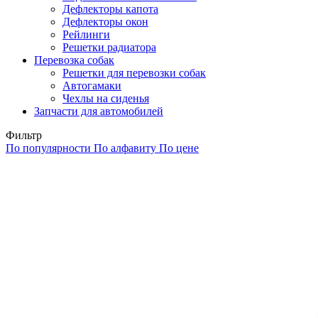
Дефлекторы капота
Дефлекторы окон
Рейлинги
Решетки радиатора
Перевозка собак
Решетки для перевозки собак
Автогамаки
Чехлы на сиденья
Запчасти для автомобилей
Фильтр
По популярности
По алфавиту
По цене