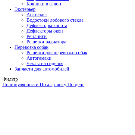
Коврики в салон
Экстерьер
Антискол
Водостоки лобового стекла
Дефлекторы капота
Дефлекторы окон
Рейлинги
Решетки радиатора
Перевозка собак
Решетки для перевозки собак
Автогамаки
Чехлы на сиденья
Запчасти для автомобилей
Фильтр
По популярности
По алфавиту
По цене