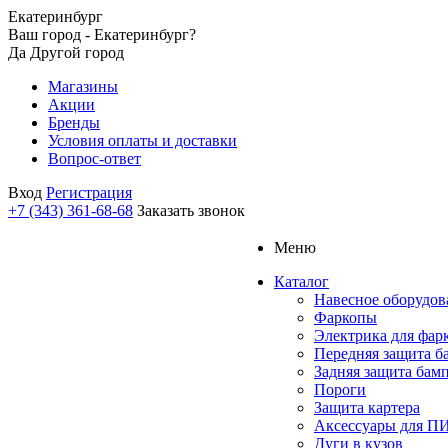
Екатеринбург
Ваш город - Екатеринбург?
Да
Другой город
Магазины
Акции
Бренды
Условия оплаты и доставки
Вопрос-ответ
Вход
Регистрация
+7 (343) 361-68-68
Заказать звонок
Меню
Каталог
Навесное оборудов
Фаркопы
Электрика для фар
Передняя защита б
Задняя защита бам
Пороги
Защита картера
Аксессуары для 
Дуги в кузов