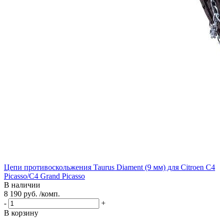
Цепи противоскольжения Taurus Diament (9 мм) для Citroen C4
Picasso/C4 Grand Picasso
В наличии
8 190 руб. /комп.
-
+
В корзину