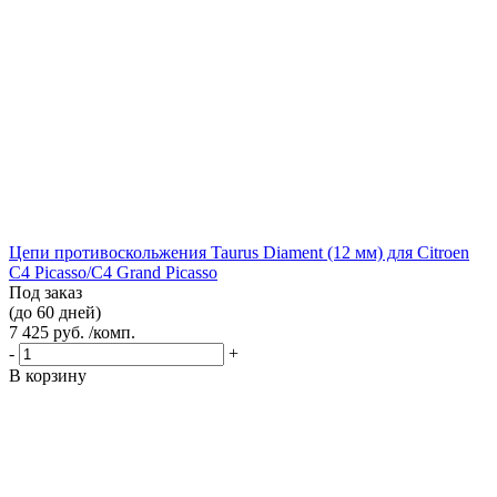
Цепи противоскольжения Taurus Diament (12 мм) для Citroen
C4 Picasso/C4 Grand Picasso
Под заказ
(до 60 дней)
7 425 руб. /комп.
-
+
В корзину