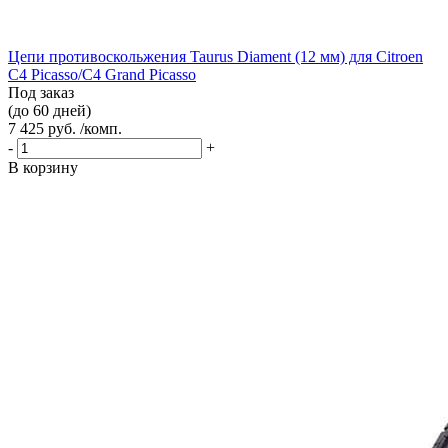
Цепи противоскольжения Taurus Diament (12 мм) для Citroen
C4 Picasso/C4 Grand Picasso
Под заказ
(до 60 дней)
7 425 руб. /комп.
-
+
В корзину