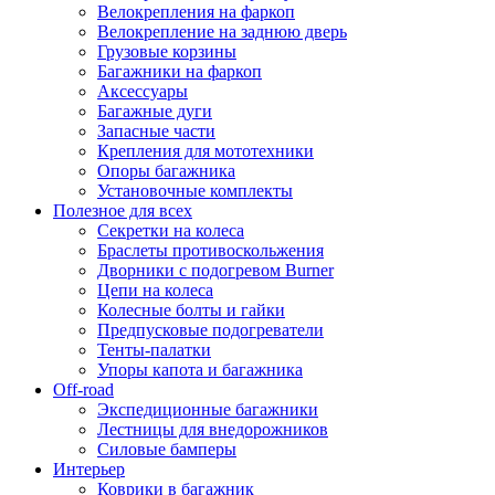
Велокрепления на фаркоп
Велокрепление на заднюю дверь
Грузовые корзины
Багажники на фаркоп
Аксессуары
Багажные дуги
Запасные части
Крепления для мототехники
Опоры багажника
Установочные комплекты
Полезное для всех
Секретки на колеса
Браслеты противоскольжения
Дворники с подогревом Burner
Цепи на колеса
Колесные болты и гайки
Предпусковые подогреватели
Тенты-палатки
Упоры капота и багажника
Off-road
Экспедиционные багажники
Лестницы для внедорожников
Силовые бамперы
Интерьер
Коврики в багажник