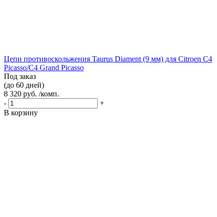
Цепи противоскольжения Taurus Diament (9 мм) для Citroen C4
Picasso/C4 Grand Picasso
Под заказ
(до 60 дней)
8 320 руб. /комп.
-
+
В корзину