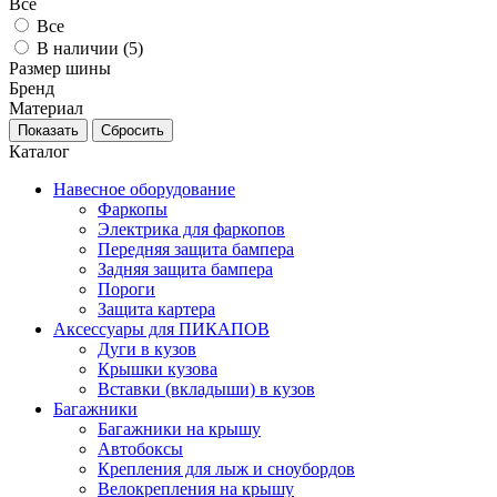
Все
Все
В наличии (
5
)
Размер шины
Бренд
Материал
Каталог
Навесное оборудование
Фаркопы
Электрика для фаркопов
Передняя защита бампера
Задняя защита бампера
Пороги
Защита картера
Аксессуары для ПИКАПОВ
Дуги в кузов
Крышки кузова
Вставки (вкладыши) в кузов
Багажники
Багажники на крышу
Автобоксы
Крепления для лыж и сноубордов
Велокрепления на крышу