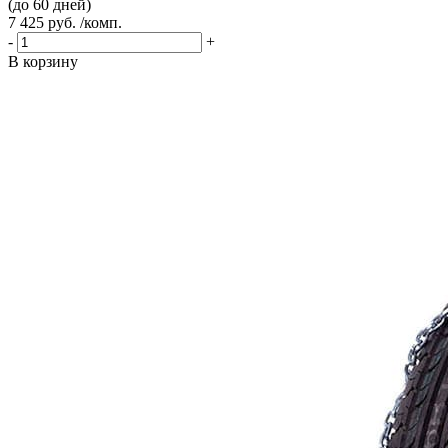
(до 60 дней)
7 425 руб. /комп.
-
+
В корзину