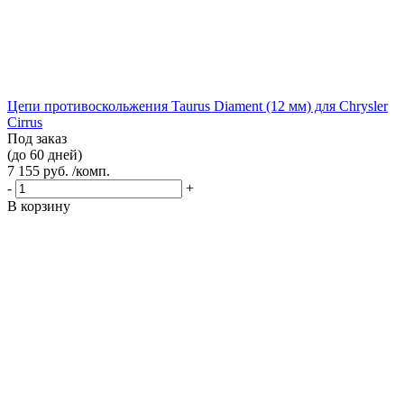
Цепи противоскольжения Taurus Diament (12 мм) для Chrysler
Cirrus
Под заказ
(до 60 дней)
7 155 руб. /комп.
-
+
В корзину