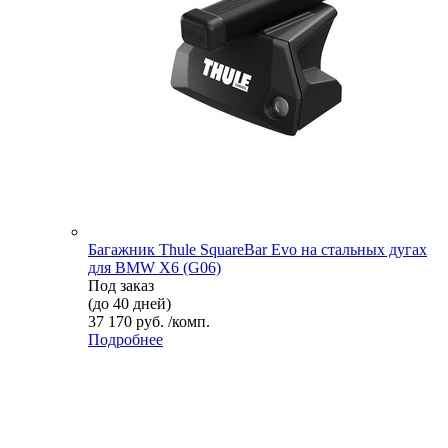
Багажник Thule SquareBar Evo на стальных дугах
для BMW X6 (G06)
Под заказ
(до 40 дней)
37 170 руб. /комп.
Подробнее