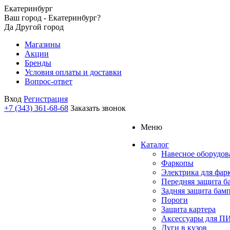
Екатеринбург
Ваш город - Екатеринбург?
Да
Другой город
Магазины
Акции
Бренды
Условия оплаты и доставки
Вопрос-ответ
Вход
Регистрация
+7 (343) 361-68-68
Заказать звонок
Меню
Каталог
Навесное оборудов
Фаркопы
Электрика для фар
Передняя защита б
Задняя защита бам
Пороги
Защита картера
Аксессуары для 
Дуги в кузов