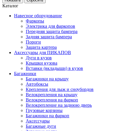
Каталог
Навесное оборудование
Фаркопы
Электрика для фаркопов
Передняя защита бампера
Задняя защита бампера
Пороги
Защита картера
Аксессуары для ПИКАПОВ
Дуги в кузов
Крышки кузова
Вставки (вкладыши) в кузов
Багажники
Багажники на крышу
Автобоксы
Крепления для лыж и сноубордов
Велокрепления на крышу
Велокрепления на фаркоп
Велокрепление на заднюю дверь
Грузовые корзины
Багажники на фаркоп
Аксессуары
Багажные дуги