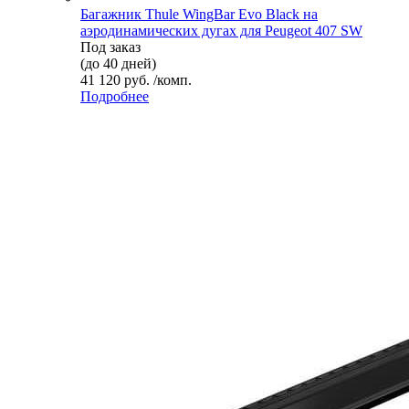
Багажник Thule WingBar Evo Black на
аэродинамических дугах для Peugeot 407 SW
Под заказ
(до 40 дней)
41 120 руб. /комп.
Подробнее