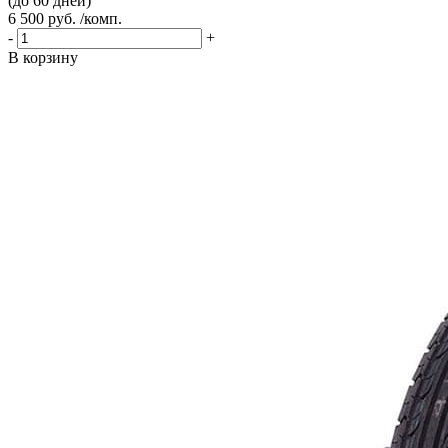
(до 60 дней)
6 500 руб. /комп.
-
+
В корзину