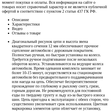
момент покупки и оплаты. Вся информация на сайте о
товарах носит справочный характер и не является публичной
офертой в соответствии с пунктом 2 статьи 437 ГК РФ.
Описание
Характеристики
Видео
Отзывы о товаре
Диагональный рисунок цепи и высота звена
квадратного сечения 12 мм обеспечивают прочное
сцепление автомобиля с дорожным покрытием.
Полностью ручная, но быстрая установка на колесо.
Требуется ручное подтягивание после нескольких
оборотов колеса. Устанавливаются на ведущие колеса
автомобиля. Время одевания комплекта занимает не
более 10-15 минут, осуществляется на стационарном
автомобиля без предварительного поддамкрачивания
или наезда на цепь. Обеспечат беспрепятственное
прохождение по глубокому и рыхлому снегу, грязи,
горным дорогам. Не рекомендуются для постоянной
езды по твердому грунту и льду из-за быстрого износа
шин. Цепь пригодна к эксплуатации с обеих сторон, что
существенно увеличивает срок использования. Цветная
маркировка элементов цепи облегчает ее установку,