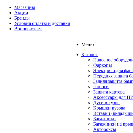
Магазины
Акции
Бренды
Условия оплаты и доставки
Вопрос-ответ
Меню
Каталог
Навесное оборудов
Фаркопы
Электрика для фар
Передняя защита б
Задняя защита бам
Пороги
Защита картера
Аксессуары для 
Дуги в кузов
Крышки кузова
Вставки (вкладыши
Багажники
Багажники на кры
Автобоксы