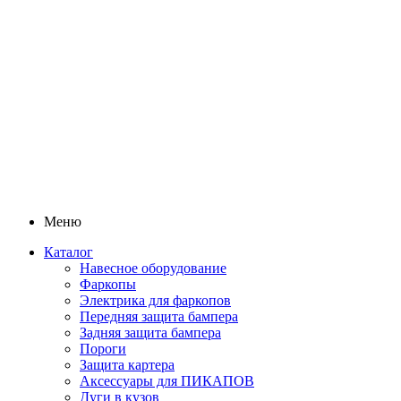
Меню
Каталог
Навесное оборудование
Фаркопы
Электрика для фаркопов
Передняя защита бампера
Задняя защита бампера
Пороги
Защита картера
Аксессуары для ПИКАПОВ
Дуги в кузов