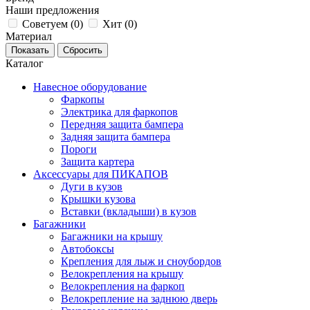
Наши предложения
Советуем (
0
)
Хит (
0
)
Материал
Каталог
Навесное оборудование
Фаркопы
Электрика для фаркопов
Передняя защита бампера
Задняя защита бампера
Пороги
Защита картера
Аксессуары для ПИКАПОВ
Дуги в кузов
Крышки кузова
Вставки (вкладыши) в кузов
Багажники
Багажники на крышу
Автобоксы
Крепления для лыж и сноубордов
Велокрепления на крышу
Велокрепления на фаркоп
Велокрепление на заднюю дверь