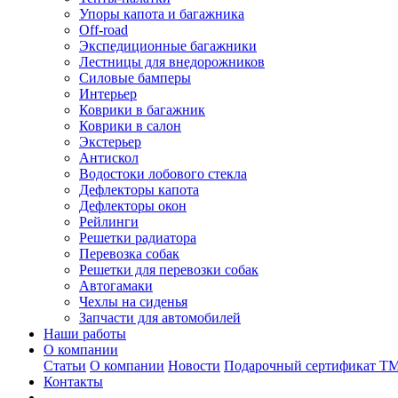
Упоры капота и багажника
Off-road
Экспедиционные багажники
Лестницы для внедорожников
Силовые бамперы
Интерьер
Коврики в багажник
Коврики в салон
Экстерьер
Антискол
Водостоки лобового стекла
Дефлекторы капота
Дефлекторы окон
Рейлинги
Решетки радиатора
Перевозка собак
Решетки для перевозки собак
Автогамаки
Чехлы на сиденья
Запчасти для автомобилей
Наши работы
О компании
Статьи
О компании
Новости
Подарочный сертификат Т
Контакты