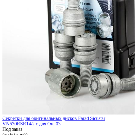
Секретки для оригинальных дисков Farad Sicustar
VN530RSR14/2 с для Ora 03
Под заказ
(до 60 дней)