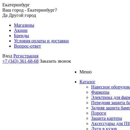
Екатеринбург
Ваш город - Екатеринбург?
Да
Другой город
Магазины
Акции
Бренды
Условия оплаты и доставки
Вопрос-ответ
Вход
Регистрация
+7 (343) 361-68-68
Заказать звонок
Меню
Каталог
Навесное оборудов
Фаркопы
Электрика для фар
Передняя защита б
Задняя защита бам
Пороги
Защита картера
Аксессуары для 
Дуги в кузов