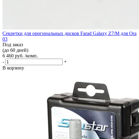
Секретки для оригинальных дисков Farad Galaxy Z7/M для Ora
03
Под заказ
(до 60 дней)
6 460 руб. /комп.
-
+
В корзину