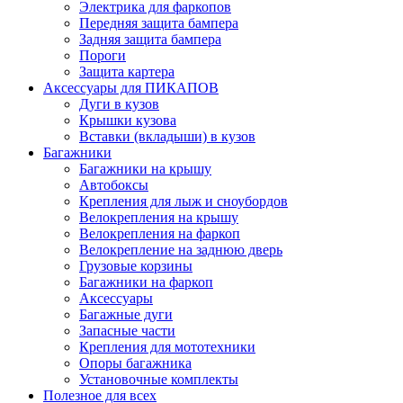
Электрика для фаркопов
Передняя защита бампера
Задняя защита бампера
Пороги
Защита картера
Аксессуары для ПИКАПОВ
Дуги в кузов
Крышки кузова
Вставки (вкладыши) в кузов
Багажники
Багажники на крышу
Автобоксы
Крепления для лыж и сноубордов
Велокрепления на крышу
Велокрепления на фаркоп
Велокрепление на заднюю дверь
Грузовые корзины
Багажники на фаркоп
Аксессуары
Багажные дуги
Запасные части
Крепления для мототехники
Опоры багажника
Установочные комплекты
Полезное для всех