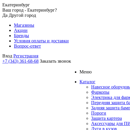
Екатеринбург
Ваш город - Екатеринбург?
Да
Другой город
Магазины
Акции
Бренды
Условия оплаты и доставки
Вопрос-ответ
Вход
Регистрация
+7 (343) 361-68-68
Заказать звонок
Меню
Каталог
Навесное оборудов
Фаркопы
Электрика для фар
Передняя защита б
Задняя защита бам
Пороги
Защита картера
Аксессуары для 
Дуги в кузов