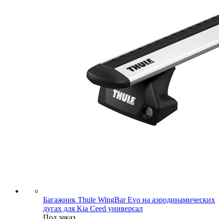
Багажник Thule WingBar Evo на аэродинамических
дугах для Kia Ceed универсал
Под заказ