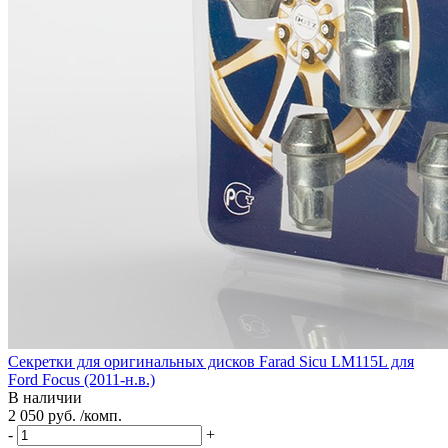
Секретки для оригинальных дисков Farad Sicu LM115L для
Ford Focus (2011-н.в.)
В наличии
2 050 руб. /комп.
-
+