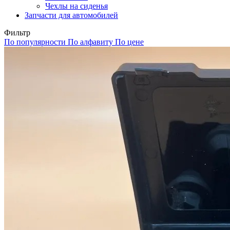
Чехлы на сиденья
Запчасти для автомобилей
Фильтр
По популярности
По алфавиту
По цене