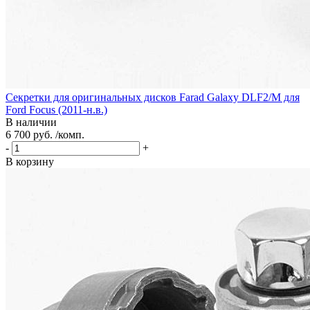
Секретки для оригинальных дисков Farad Galaxy DLF2/M для
Ford Focus (2011-н.в.)
В наличии
6 700 руб. /комп.
-
+
В корзину