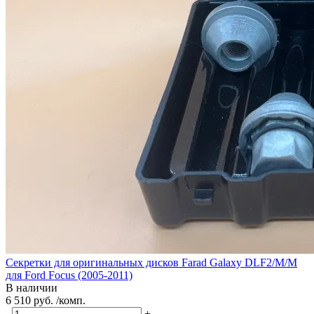
Секретки для оригинальных дисков Farad Galaxy DLF2/M/M
для Ford Focus (2005-2011)
В наличии
6 510 руб. /комп.
-
+