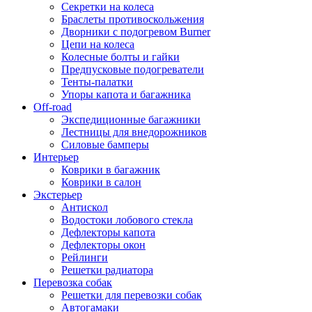
Секретки на колеса
Браслеты противоскольжения
Дворники с подогревом Burner
Цепи на колеса
Колесные болты и гайки
Предпусковые подогреватели
Тенты-палатки
Упоры капота и багажника
Off-road
Экспедиционные багажники
Лестницы для внедорожников
Силовые бамперы
Интерьер
Коврики в багажник
Коврики в салон
Экстерьер
Антискол
Водостоки лобового стекла
Дефлекторы капота
Дефлекторы окон
Рейлинги
Решетки радиатора
Перевозка собак
Решетки для перевозки собак
Автогамаки