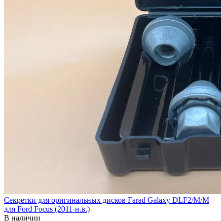
Секретки для оригинальных дисков Farad Galaxy DLF2/M/M
для Ford Focus (2011-н.в.)
В наличии