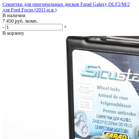
Секретки для оригинальных дисков Farad Galaxy DLF2/M/2
для Ford Focus (2011-н.в.)
В наличии
7 450 руб. /комп.
-
+
В корзину