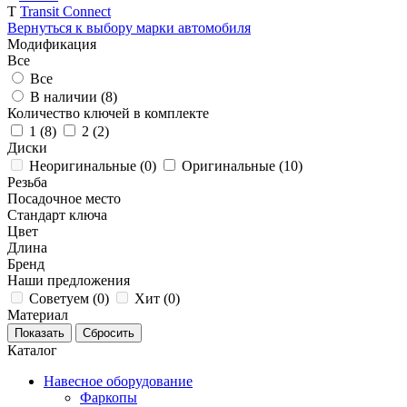
T
Transit Connect
Вернуться к выбору марки автомобиля
Модификация
Все
Все
В наличии (
8
)
Количество ключей в комплекте
1 (
8
)
2 (
2
)
Диски
Неоригинальные (
0
)
Оригинальные (
10
)
Резьба
Посадочное место
Стандарт ключа
Цвет
Длина
Бренд
Наши предложения
Советуем (
0
)
Хит (
0
)
Материал
Каталог
Навесное оборудование
Фаркопы