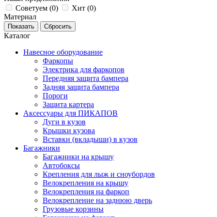
Советуем (
0
)
Хит (
0
)
Материал
Каталог
Навесное оборудование
Фаркопы
Электрика для фаркопов
Передняя защита бампера
Задняя защита бампера
Пороги
Защита картера
Аксессуары для ПИКАПОВ
Дуги в кузов
Крышки кузова
Вставки (вкладыши) в кузов
Багажники
Багажники на крышу
Автобоксы
Крепления для лыж и сноубордов
Велокрепления на крышу
Велокрепления на фаркоп
Велокрепление на заднюю дверь
Грузовые корзины