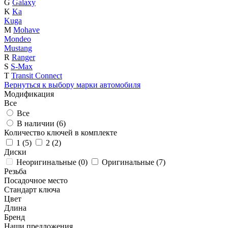
G
Galaxy
K
Ka
Kuga
M
Mohave
Mondeo
Mustang
R
Ranger
S
S-Max
T
Transit Connect
Вернуться к выбору марки автомобиля
Модификация
Все
Все
В наличии (
6
)
Количество ключей в комплекте
1 (
5
)
2 (
2
)
Диски
Неоригинальные (
0
)
Оригинальные (
7
)
Резьба
Посадочное место
Стандарт ключа
Цвет
Длина
Бренд
Наши предложения