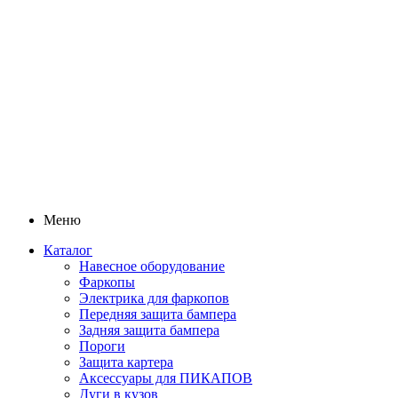
Меню
Каталог
Навесное оборудование
Фаркопы
Электрика для фаркопов
Передняя защита бампера
Задняя защита бампера
Пороги
Защита картера
Аксессуары для ПИКАПОВ
Дуги в кузов