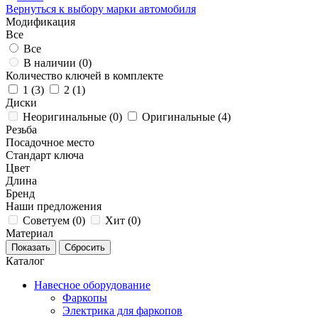
Вернуться к выбору марки автомобиля
Модификация
Все
Все
В наличии (
0
)
Количество ключей в комплекте
1 (
3
)
2 (
1
)
Диски
Неоригинальные (
0
)
Оригинальные (
4
)
Резьба
Посадочное место
Стандарт ключа
Цвет
Длина
Бренд
Наши предложения
Советуем (
0
)
Хит (
0
)
Материал
Каталог
Навесное оборудование
Фаркопы
Электрика для фаркопов