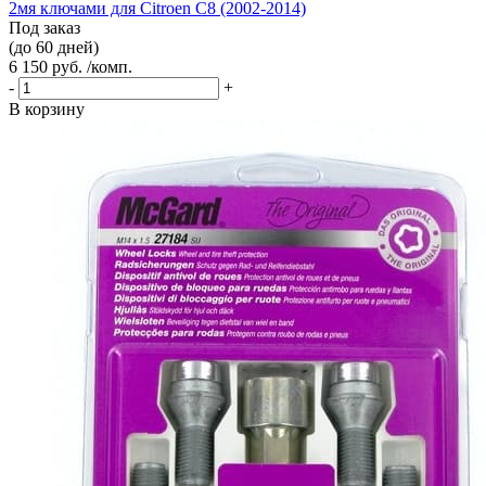
2мя ключами для Citroen C8 (2002-2014)
Под заказ
(до 60 дней)
6 150 руб. /комп.
-
+
В корзину