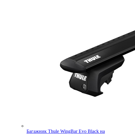
Багажник Thule WingBar Evo Black на