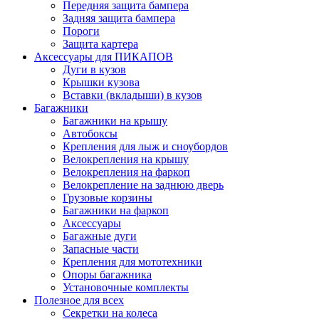
Передняя защита бампера
Задняя защита бампера
Пороги
Защита картера
Аксессуары для ПИКАПОВ
Дуги в кузов
Крышки кузова
Вставки (вкладыши) в кузов
Багажники
Багажники на крышу
Автобоксы
Крепления для лыж и сноубордов
Велокрепления на крышу
Велокрепления на фаркоп
Велокрепление на заднюю дверь
Грузовые корзины
Багажники на фаркоп
Аксессуары
Багажные дуги
Запасные части
Крепления для мототехники
Опоры багажника
Установочные комплекты
Полезное для всех
Секретки на колеса