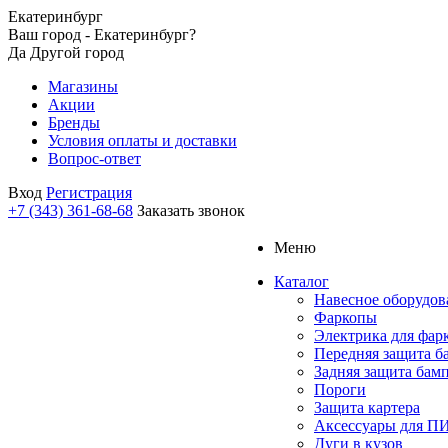
Екатеринбург
Ваш город - Екатеринбург?
Да
Другой город
Магазины
Акции
Бренды
Условия оплаты и доставки
Вопрос-ответ
Вход
Регистрация
+7 (343) 361-68-68
Заказать звонок
Меню
Каталог
Навесное оборудов
Фаркопы
Электрика для фар
Передняя защита б
Задняя защита бам
Пороги
Защита картера
Аксессуары для 
Дуги в кузов