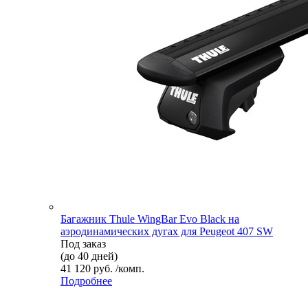
Багажник Thule WingBar Evo Black на
аэродинамических дугах для Peugeot 407 SW
Под заказ
(до 40 дней)
41 120 руб. /комп.
Подробнее