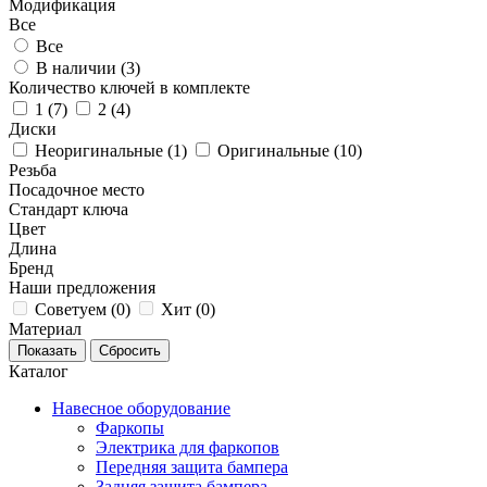
Модификация
Все
Все
В наличии (
3
)
Количество ключей в комплекте
1 (
7
)
2 (
4
)
Диски
Неоригинальные (
1
)
Оригинальные (
10
)
Резьба
Посадочное место
Стандарт ключа
Цвет
Длина
Бренд
Наши предложения
Советуем (
0
)
Хит (
0
)
Материал
Каталог
Навесное оборудование
Фаркопы
Электрика для фаркопов
Передняя защита бампера
Задняя защита бампера