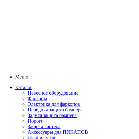
Меню
Каталог
Навесное оборудование
Фаркопы
Электрика для фаркопов
Передняя защита бампера
Задняя защита бампера
Пороги
Защита картера
Аксессуары для ПИКАПОВ
Дуги в кузов