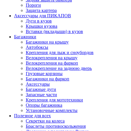
Пороги
Защита картера
Аксессуары для ПИКАПОВ
Дуги в кузов
Крышки кузова
Вставки (вкладыши) в кузов
Багажники
Багажники на крышу
Автобоксы
Крепления для лыж и сноубордов
Велокрепления на крышу
Велокрепления на фаркоп
Велокрепление на заднюю дверь
Грузовые корзины
Багажники на фаркоп
Аксессуары
Багажные дуги
Запасные части
Крепления для мототехники
Опоры багажника
Установочные комплекты
Полезное для всех
Секретки на колеса
Браслеты противоскольжения