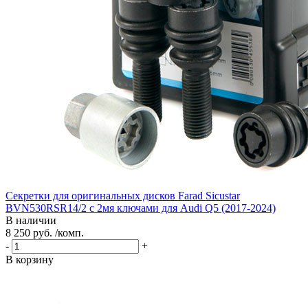
Секретки для оригинальных дисков Farad Sicustar
BVN530RSR14/2 с 2мя ключами для Audi Q5 (2017-2024)
В наличии
8 250 руб. /комп.
-
+
В корзину