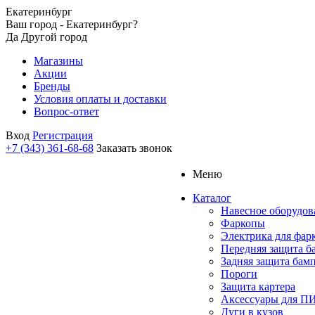
Екатеринбург
Ваш город - Екатеринбург?
Да
Другой город
Магазины
Акции
Бренды
Условия оплаты и доставки
Вопрос-ответ
Вход
Регистрация
+7 (343) 361-68-68
Заказать звонок
Меню
Каталог
Навесное оборудов
Фаркопы
Электрика для фар
Передняя защита б
Задняя защита бам
Пороги
Защита картера
Аксессуары для 
Дуги в кузов