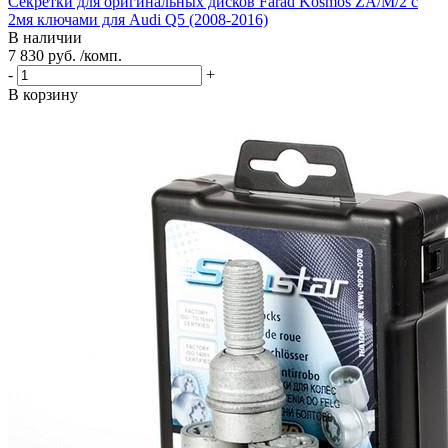
Секретки для оригинальных дисков Farad Kosmos ZA/M/2 с
2мя ключами для Audi Q5 (2008-2016)
В наличии
7 830 руб. /комп.
-
+
В корзину