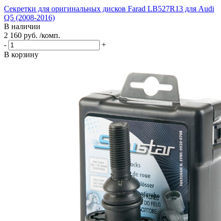
Секретки для оригинальных дисков Farad LB527R13 для Audi
Q5 (2008-2016)
В наличии
2 160 руб. /комп.
-
+
В корзину