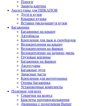
Пороги
Защита картера
Аксессуары для ПИКАПОВ
Дуги в кузов
Крышки кузова
Вставки (вкладыши) в кузов
Багажники
Багажники на крышу
Автобоксы
Крепления для лыж и сноубордов
Велокрепления на крышу
Велокрепления на фаркоп
Велокрепление на заднюю дверь
Грузовые корзины
Багажники на фаркоп
Аксессуары
Багажные дуги
Запасные части
Крепления для мототехники
Опоры багажника
Установочные комплекты
Полезное для всех
Секретки на колеса
Браслеты противоскольжения
Дворники с подогревом Burner