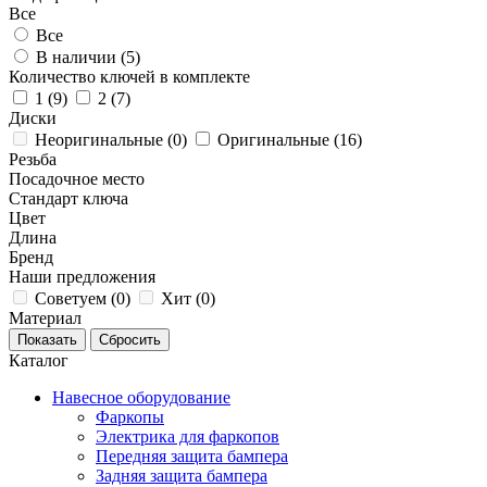
Все
Все
В наличии (
5
)
Количество ключей в комплекте
1 (
9
)
2 (
7
)
Диски
Неоригинальные (
0
)
Оригинальные (
16
)
Резьба
Посадочное место
Стандарт ключа
Цвет
Длина
Бренд
Наши предложения
Советуем (
0
)
Хит (
0
)
Материал
Каталог
Навесное оборудование
Фаркопы
Электрика для фаркопов
Передняя защита бампера
Задняя защита бампера