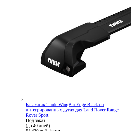
Багажник Thule WingBar Edge Black на
интегрированных дугах для Land Rover Range
Rover Sport
Под заказ
(до 40 дней)
54 420 руб. /комп.