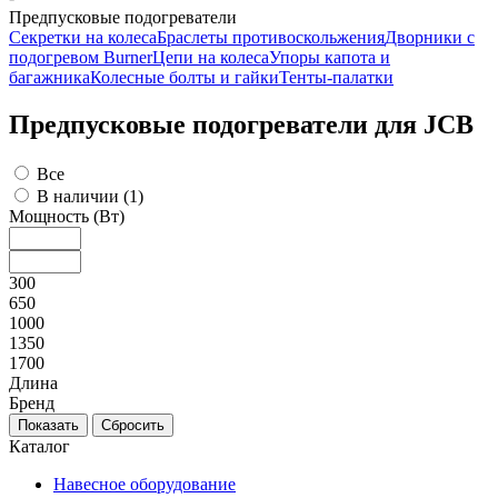
Предпусковые подогреватели
Секретки на колеса
Браслеты противоскольжения
Дворники с
подогревом Burner
Цепи на колеса
Упоры капота и
багажника
Колесные болты и гайки
Тенты-палатки
Предпусковые подогреватели для JCB
Все
В наличии (
1
)
Мощность (Вт)
300
650
1000
1350
1700
Длина
Бренд
Каталог
Навесное оборудование