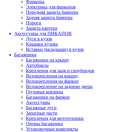
Фаркопы
Электрика для фаркопов
Передняя защита бампера
Задняя защита бампера
Пороги
Защита картера
Аксессуары для ПИКАПОВ
Дуги в кузов
Крышки кузова
Вставки (вкладыши) в кузов
Багажники
Багажники на крышу
Автобоксы
Крепления для лыж и сноубордов
Велокрепления на крышу
Велокрепления на фаркоп
Велокрепление на заднюю дверь
Грузовые корзины
Багажники на фаркоп
Аксессуары
Багажные дуги
Запасные части
Крепления для мототехники
Опоры багажника
Установочные комплекты