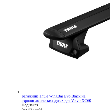
Багажник Thule WingBar Evo Black на
аэродинамических дугах для Volvo XC60
Под заказ
(до 40 дней)