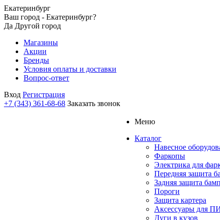
Екатеринбург
Ваш город - Екатеринбург?
Да
Другой город
Магазины
Акции
Бренды
Условия оплаты и доставки
Вопрос-ответ
Вход
Регистрация
+7 (343) 361-68-68
Заказать звонок
Меню
Каталог
Навесное оборудов
Фаркопы
Электрика для фар
Передняя защита б
Задняя защита бам
Пороги
Защита картера
Аксессуары для 
Дуги в кузов