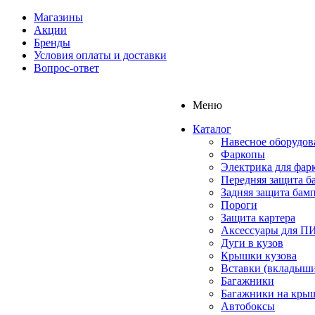
Магазины
Акции
Бренды
Условия оплаты и доставки
Вопрос-ответ
Меню
Каталог
Навесное оборудов
Фаркопы
Электрика для фар
Передняя защита б
Задняя защита бам
Пороги
Защита картера
Аксессуары для 
Дуги в кузов
Крышки кузова
Вставки (вкладыши
Багажники
Багажники на кры
Автобоксы