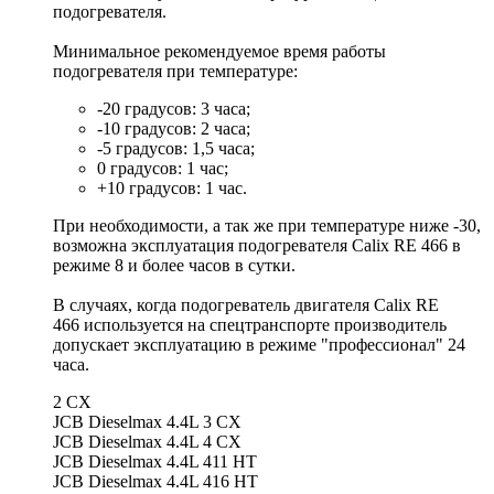
подогревателя.
Минимальное рекомендуемое время работы
подогревателя при температуре:
-20 градусов: 3 часа;
-10 градусов: 2 часа;
-5 градусов: 1,5 часа;
0 градусов: 1 час;
+10 градусов: 1 час.
При необходимости, а так же при температуре ниже -30,
возможна эксплуатация подогревателя Calix RE 466 в
режиме 8 и более часов в сутки.
В случаях, когда подогреватель двигателя Calix RE
466 используется на спецтранспорте производитель
допускает эксплуатацию в режиме "профессионал" 24
часа.
2 CX
JCB Dieselmax 4.4L 3 CX
JCB Dieselmax 4.4L 4 CX
JCB Dieselmax 4.4L 411 HT
JCB Dieselmax 4.4L 416 HT