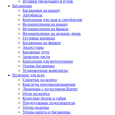
Вставки (вкладыши) в кузов
Багажники
Багажники на крышу
Автобоксы
Крепления для лыж и сноубордов
Велокрепления на крышу
Велокрепления на фаркоп
Велокрепление на заднюю дверь
Грузовые корзины
Багажники на фаркоп
Аксессуары
Багажные дуги
Запасные части
Крепления для мототехники
Опоры багажника
Установочные комплекты
Полезное для всех
Секретки на колеса
Браслеты противоскольжения
Дворники с подогревом Burner
Цепи на колеса
Колесные болты и гайки
Предпусковые подогреватели
Тенты-палатки
Упоры капота и багажника