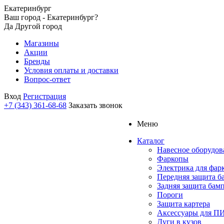
Екатеринбург
Ваш город - Екатеринбург?
Да
Другой город
Магазины
Акции
Бренды
Условия оплаты и доставки
Вопрос-ответ
Вход
Регистрация
+7 (343) 361-68-68
Заказать звонок
Меню
Каталог
Навесное оборудов
Фаркопы
Электрика для фар
Передняя защита б
Задняя защита бам
Пороги
Защита картера
Аксессуары для 
Дуги в кузов