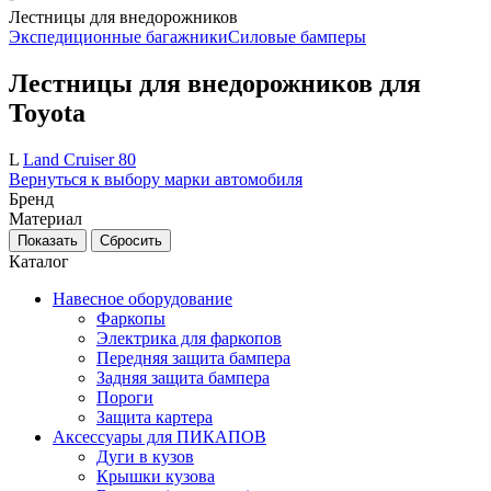
Лестницы для внедорожников
Экспедиционные багажники
Силовые бамперы
Лестницы для внедорожников для
Toyota
L
Land Cruiser 80
Вернуться к выбору марки автомобиля
Бренд
Материал
Каталог
Навесное оборудование
Фаркопы
Электрика для фаркопов
Передняя защита бампера
Задняя защита бампера
Пороги
Защита картера
Аксессуары для ПИКАПОВ
Дуги в кузов
Крышки кузова