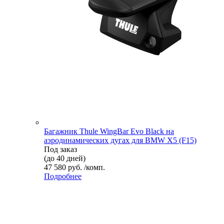
Багажник Thule WingBar Evo Black на
аэродинамических дугах для BMW X5 (F15)
Под заказ
(до 40 дней)
47 580 руб. /комп.
Подробнее