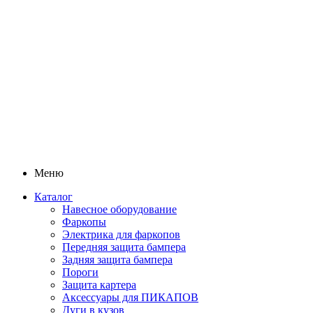
Меню
Каталог
Навесное оборудование
Фаркопы
Электрика для фаркопов
Передняя защита бампера
Задняя защита бампера
Пороги
Защита картера
Аксессуары для ПИКАПОВ
Дуги в кузов