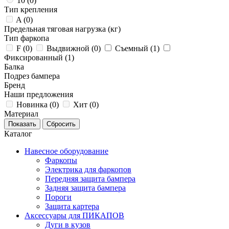
10 (
0
)
Тип крепления
A (
0
)
Предельная тяговая нагрузка (кг)
Тип фаркопа
F (
0
)
Выдвижной (
0
)
Съемный (
1
)
Фиксированный (
1
)
Балка
Подрез бампера
Бренд
Наши предложения
Новинка (
0
)
Хит (
0
)
Материал
Каталог
Навесное оборудование
Фаркопы
Электрика для фаркопов
Передняя защита бампера
Задняя защита бампера
Пороги
Защита картера
Аксессуары для ПИКАПОВ
Дуги в кузов