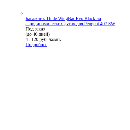
Багажник Thule WingBar Evo Black на
аэродинамических дугах для Peugeot 407 SW
Под заказ
(до 40 дней)
41 120 руб. /комп.
Подробнее