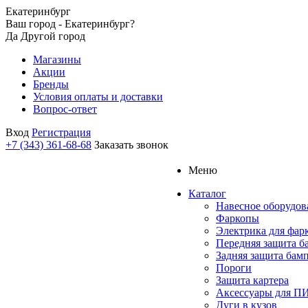
Екатеринбург
Ваш город - Екатеринбург?
Да
Другой город
Магазины
Акции
Бренды
Условия оплаты и доставки
Вопрос-ответ
Вход
Регистрация
+7 (343) 361-68-68
Заказать звонок
Меню
Каталог
Навесное оборудов
Фаркопы
Электрика для фар
Передняя защита б
Задняя защита бам
Пороги
Защита картера
Аксессуары для 
Дуги в кузов