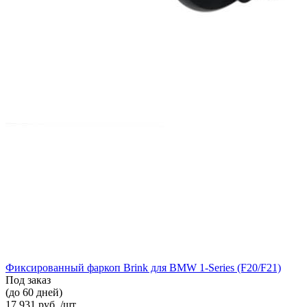
Фиксированный фаркоп Brink для BMW 1-Series (F20/F21)
Под заказ
(до 60 дней)
17 931 руб. /шт