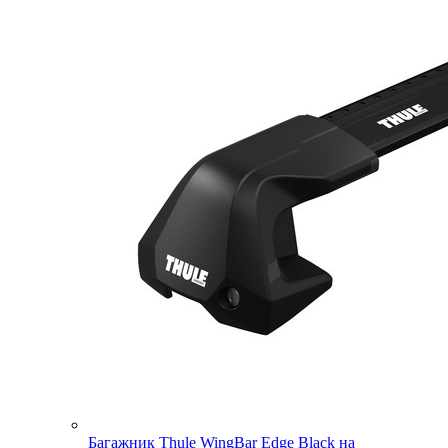
Багажник Thule WingBar Edge Black на