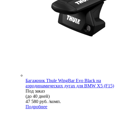
Багажник Thule WingBar Evo Black на
аэродинамических дугах для BMW X5 (F15)
Под заказ
(до 40 дней)
47 580 руб. /комп.
Подробнее