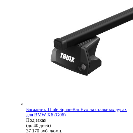
Багажник Thule SquareBar Evo на стальных дугах
для BMW X6 (G06)
Под заказ
(до 40 дней)
37 170 руб. /комп.