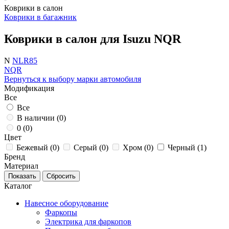
Коврики в салон
Коврики в багажник
Коврики в салон для Isuzu NQR
N
NLR85
NQR
Вернуться к выбору марки автомобиля
Модификация
Все
Все
В наличии (
0
)
0 (
0
)
Цвет
Бежевый (
0
)
Серый (
0
)
Хром (
0
)
Черный (
1
)
Бренд
Материал
Каталог
Навесное оборудование
Фаркопы
Электрика для фаркопов