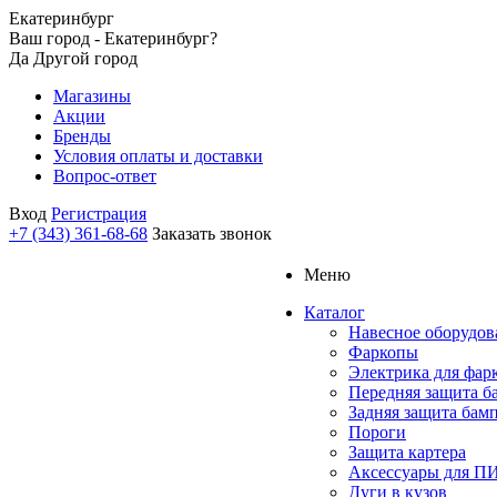
Екатеринбург
Ваш город - Екатеринбург?
Да
Другой город
Магазины
Акции
Бренды
Условия оплаты и доставки
Вопрос-ответ
Вход
Регистрация
+7 (343) 361-68-68
Заказать звонок
Меню
Каталог
Навесное оборудов
Фаркопы
Электрика для фар
Передняя защита б
Задняя защита бам
Пороги
Защита картера
Аксессуары для 
Дуги в кузов