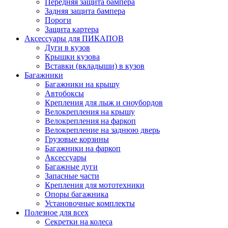
Передняя защита бампера
Задняя защита бампера
Пороги
Защита картера
Аксессуары для ПИКАПОВ
Дуги в кузов
Крышки кузова
Вставки (вкладыши) в кузов
Багажники
Багажники на крышу
Автобоксы
Крепления для лыж и сноубордов
Велокрепления на крышу
Велокрепления на фаркоп
Велокрепление на заднюю дверь
Грузовые корзины
Багажники на фаркоп
Аксессуары
Багажные дуги
Запасные части
Крепления для мототехники
Опоры багажника
Установочные комплекты
Полезное для всех
Секретки на колеса