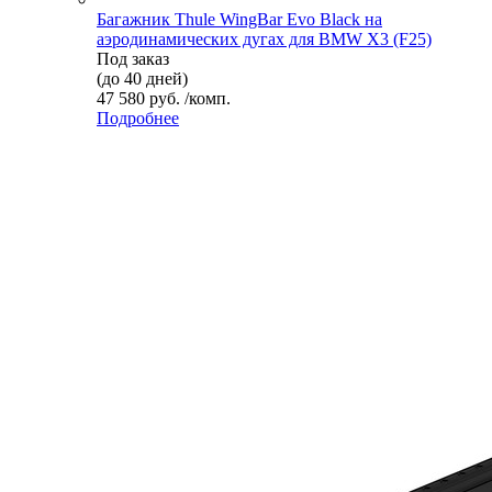
Багажник Thule WingBar Evo Black на
аэродинамических дугах для BMW X3 (F25)
Под заказ
(до 40 дней)
47 580 руб. /комп.
Подробнее