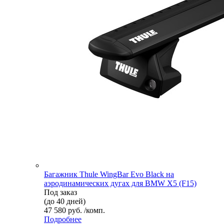
Багажник Thule WingBar Evo Black на
аэродинамических дугах для BMW X5 (F15)
Под заказ
(до 40 дней)
47 580 руб. /комп.
Подробнее